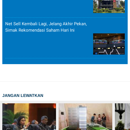
Net Sell Kembali Lagi, Jelang Akhir Pekan,
Simak Rekomendasi Saham Hari Ini
JANGAN LEWATKAN