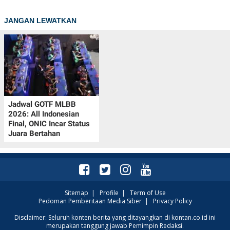
JANGAN LEWATKAN
Jadwal GOTF MLBB
2026: All Indonesian
Final, ONIC Incar Status
Juara Bertahan
Sitemap
|
Profile
|
Term of Use
Pedoman Pemberitaan Media Siber
|
Privacy Policy
Disclaimer: Seluruh konten berita yang ditayangkan di kontan.co.id ini
merupakan tanggung jawab Pemimpin Redaksi.