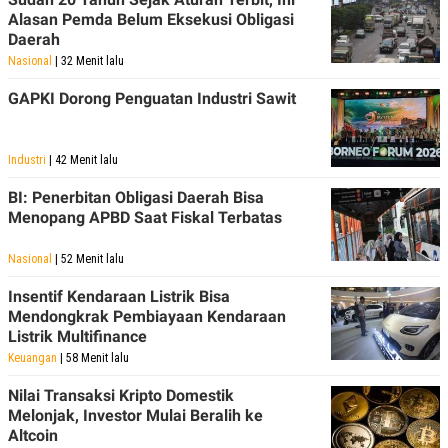
POLICY
Alasan Pemda Belum Eksekusi Obligasi
Daerah
Nasional
| 32 Menit lalu
GAPKI Dorong Penguatan Industri Sawit
Industri
| 42 Menit lalu
BI: Penerbitan Obligasi Daerah Bisa
Menopang APBD Saat Fiskal Terbatas
Nasional
| 52 Menit lalu
Insentif Kendaraan Listrik Bisa
Mendongkrak Pembiayaan Kendaraan
Listrik Multifinance
Keuangan
| 58 Menit lalu
Nilai Transaksi Kripto Domestik
Melonjak, Investor Mulai Beralih ke
Altcoin