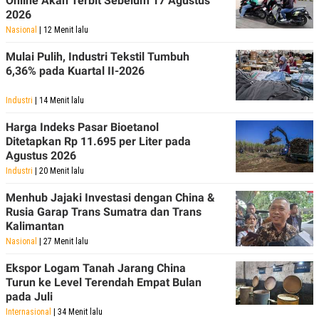
Online Akan Terbit Sebelum 17 Agustus
2026
Nasional
| 12 Menit lalu
Mulai Pulih, Industri Tekstil Tumbuh
6,36% pada Kuartal II-2026
Industri
| 14 Menit lalu
Harga Indeks Pasar Bioetanol
Ditetapkan Rp 11.695 per Liter pada
Agustus 2026
Industri
| 20 Menit lalu
Menhub Jajaki Investasi dengan China &
Rusia Garap Trans Sumatra dan Trans
Kalimantan
Nasional
| 27 Menit lalu
Ekspor Logam Tanah Jarang China
Turun ke Level Terendah Empat Bulan
pada Juli
Internasional
| 34 Menit lalu