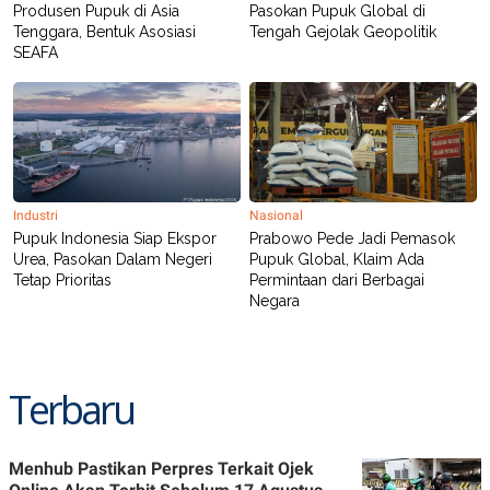
Produsen Pupuk di Asia
Pasokan Pupuk Global di
POLICY
Tenggara, Bentuk Asosiasi
Tengah Gejolak Geopolitik
SEAFA
Industri
Nasional
Pupuk Indonesia Siap Ekspor
Prabowo Pede Jadi Pemasok
Urea, Pasokan Dalam Negeri
Pupuk Global, Klaim Ada
Tetap Prioritas
Permintaan dari Berbagai
Negara
Terbaru
Menhub Pastikan Perpres Terkait Ojek