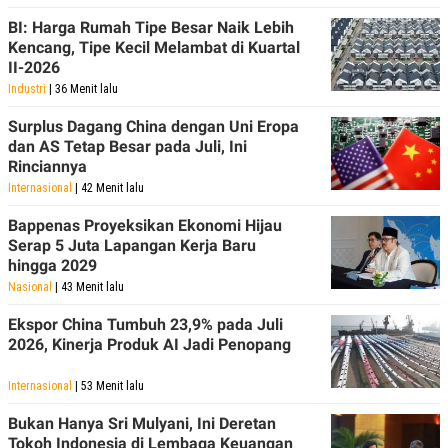
BI: Harga Rumah Tipe Besar Naik Lebih
Kencang, Tipe Kecil Melambat di Kuartal
II-2026
Industri
| 36 Menit lalu
Surplus Dagang China dengan Uni Eropa
dan AS Tetap Besar pada Juli, Ini
Rinciannya
Internasional
| 42 Menit lalu
Bappenas Proyeksikan Ekonomi Hijau
Serap 5 Juta Lapangan Kerja Baru
hingga 2029
Nasional
| 43 Menit lalu
Ekspor China Tumbuh 23,9% pada Juli
2026, Kinerja Produk AI Jadi Penopang
Internasional
| 53 Menit lalu
Bukan Hanya Sri Mulyani, Ini Deretan
Tokoh Indonesia di Lembaga Keuangan