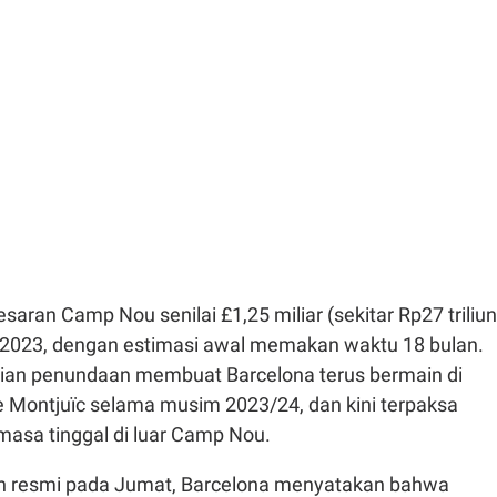
saran Camp Nou senilai £1,25 miliar (sekitar Rp27 triliun
 2023, dengan estimasi awal memakan waktu 18 bulan.
ian penundaan membuat Barcelona terus bermain di
e Montjuïc selama musim 2023/24, dan kini terpaksa
sa tinggal di luar Camp Nou.
n resmi pada Jumat, Barcelona menyatakan bahwa