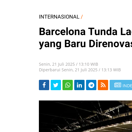
INTERNASIONAL
/
Barcelona Tunda L
yang Baru Direnova
Senin, 21 Juli 2025 / 13:10 WIB
Diperbarui Senin, 21 Juli 2025 / 13:13 WIB
INDE