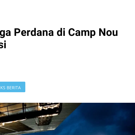
aga Perdana di Camp Nou
si
KS BERITA