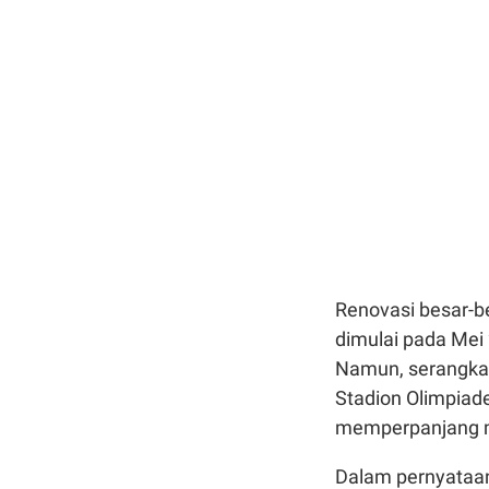
Renovasi besar-be
dimulai pada Mei
Namun, serangka
Stadion Olimpiad
memperpanjang ma
Dalam pernyataa