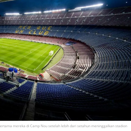
ertama mereka di Camp Nou setelah lebih dari setahun meninggalkan stadion