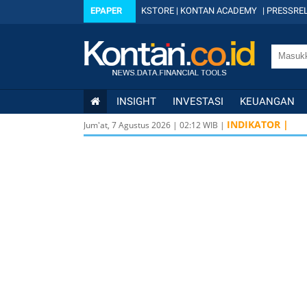
EPAPER
KSTORE
|
KONTAN ACADEMY
|
PRESSREL
INSIGHT
INVESTASI
KEUANGAN
INDIKATOR |
Jum'at, 7 Agustus 2026
|
02
:
12
WIB |