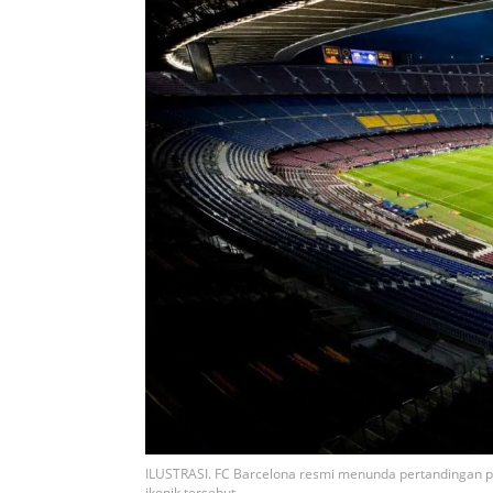
ILUSTRASI. FC Barcelona resmi menunda pertandingan p
ikonik tersebut