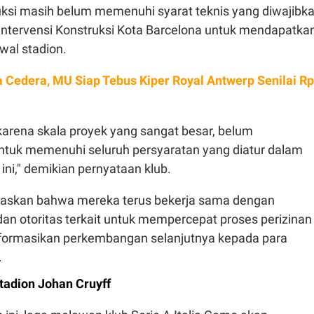
uksi masih belum memenuhi syarat teknis yang diwajibk
Intervensi Konstruksi Kota Barcelona untuk mendapatka
wal stadion.
 Cedera, MU Siap Tebus Kiper Royal Antwerp Senilai Rp
 karena skala proyek yang sangat besar, belum
tuk memenuhi seluruh persyaratan yang diatur dalam
 ini," demikian pernyataan klub.
gaskan bahwa mereka terus bekerja sama dengan
an otoritas terkait untuk mempercepat proses perizinan
formasikan perkembangan selanjutnya kepada para
.
tadion Johan Cruyff