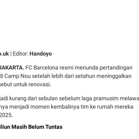
o.uk
| Editor:
Handoyo
 JAKARTA.
FC Barcelona resmi menunda pertandingan
i Camp Nou setelah lebih dari setahun meninggalkan
rsebut untuk renovasi.
rjadi kurang dari sebulan sebelum laga pramusim melaw
nya menjadi momen kembalinya tim ke rumah mereka
2025.
iliun Masih Belum Tuntas