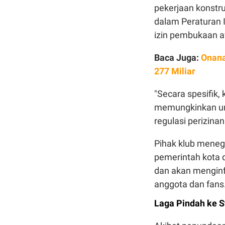
pekerjaan konstr
dalam Peraturan 
izin pembukaan a
Baca Juga:
Onana
277 Miliar
"Secara spesifik,
memungkinkan un
regulasi perizinan
Pihak klub mene
pemerintah kota d
dan akan mengin
anggota dan fans
Laga Pindah ke S