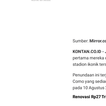
Sumber:
Mirror.c
KONTAN.CO.ID -
pertama mereka d
stadion ikonik te
Penundaan ini te
Como yang sedia
pada 10 Agustus 
Renovasi Rp27 Tr