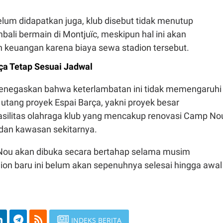
elum didapatkan juga, klub disebut tidak menutup
ali bermain di Montjuïc, meskipun hal ini akan
keuangan karena biaya sewa stadion tersebut.
ça Tetap Sesuai Jadwal
enegaskan bahwa keterlambatan ini tidak memengaruhi
utang proyek Espai Barça, yakni proyek besar
ilitas olahraga klub yang mencakup renovasi Camp No
 dan kawasan sekitarnya.
ou akan dibuka secara bertahap selama musim
ion baru ini belum akan sepenuhnya selesai hingga awal
INDEKS BERITA