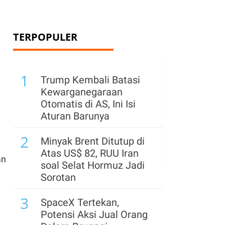
TERPOPULER
1
Trump Kembali Batasi
Kewarganegaraan
Otomatis di AS, Ini Isi
Aturan Barunya
2
Minyak Brent Ditutup di
Atas US$ 82, RUU Iran
an
soal Selat Hormuz Jadi
Sorotan
3
SpaceX Tertekan,
Potensi Aksi Jual Orang