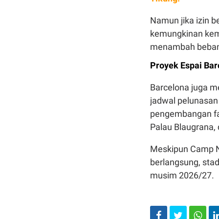
Namun jika izin b
kemungkinan kemb
menambah beban 
Proyek Espai Bar
Barcelona juga m
jadwal pelunasan 
pengembangan fas
Palau Blaugrana,
Meskipun Camp N
berlangsung, stad
musim 2026/27.