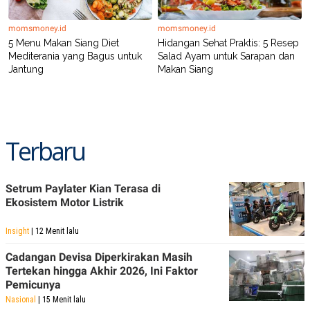
momsmoney.id
momsmoney.id
5 Menu Makan Siang Diet
Hidangan Sehat Praktis: 5 Resep
Mediterania yang Bagus untuk
Salad Ayam untuk Sarapan dan
Jantung
Makan Siang
Terbaru
Setrum Paylater Kian Terasa di
Ekosistem Motor Listrik
Insight
| 12 Menit lalu
Cadangan Devisa Diperkirakan Masih
Tertekan hingga Akhir 2026, Ini Faktor
Pemicunya
Nasional
| 15 Menit lalu