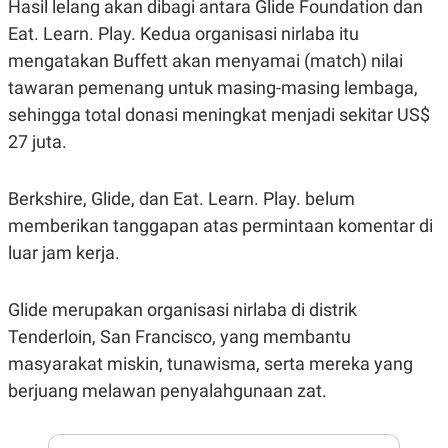
E
Hasil lelang akan dibagi antara Glide Foundation dan
R
Eat. Learn. Play. Kedua organisasi nirlaba itu
F
B
mengatakan Buffett akan menyamai (match) nilai
O
U
K
S
tawaran pemenang untuk masing-masing lembaga,
U
I
S
N
sehingga total donasi meningkat menjadi sekitar US$
E
27 juta.
S
S
I
N
Berkshire, Glide, dan Eat. Learn. Play. belum
S
I
memberikan tanggapan atas permintaan komentar di
G
luar jam kerja.
H
T
S
B
Glide merupakan organisasi nirlaba di distrik
T
E
O
L
Tenderloin, San Francisco, yang membantu
C
A
K
N
masyarakat miskin, tunawisma, serta mereka yang
S
J
berjuang melawan penyalahgunaan zat.
E
A
T
O
U
N
P