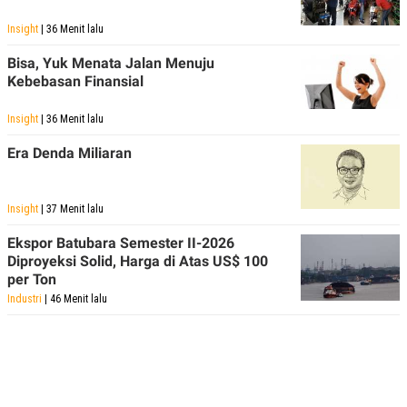
Insight
| 36 Menit lalu
Bisa, Yuk Menata Jalan Menuju
Kebebasan Finansial
Insight
| 36 Menit lalu
Era Denda Miliaran
Insight
| 37 Menit lalu
Ekspor Batubara Semester II-2026
Diproyeksi Solid, Harga di Atas US$ 100
per Ton
Industri
| 46 Menit lalu