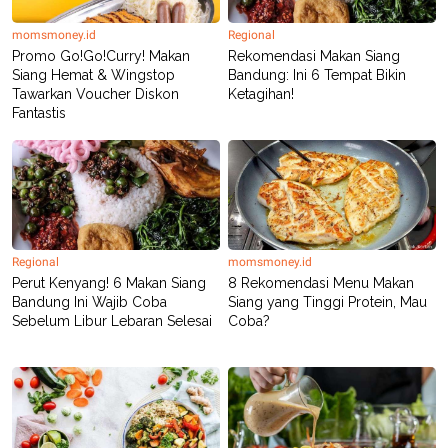
momsmoney.id
Regional
Promo Go!Go!Curry! Makan
Rekomendasi Makan Siang
Siang Hemat & Wingstop
Bandung: Ini 6 Tempat Bikin
Tawarkan Voucher Diskon
Ketagihan!
Fantastis
Regional
momsmoney.id
Perut Kenyang! 6 Makan Siang
8 Rekomendasi Menu Makan
Bandung Ini Wajib Coba
Siang yang Tinggi Protein, Mau
Sebelum Libur Lebaran Selesai
Coba?