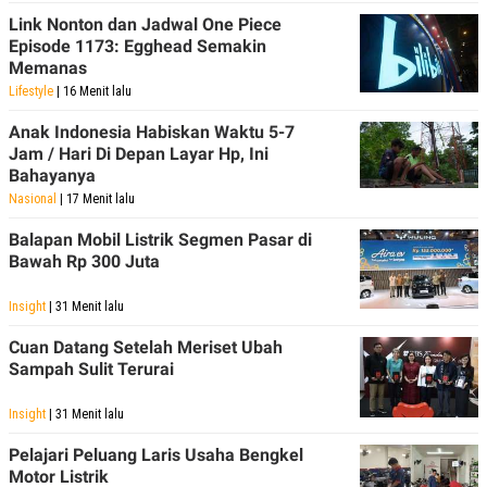
Link Nonton dan Jadwal One Piece
Episode 1173: Egghead Semakin
Memanas
Lifestyle
| 16 Menit lalu
Anak Indonesia Habiskan Waktu 5-7
Jam / Hari Di Depan Layar Hp, Ini
Bahayanya
Nasional
| 17 Menit lalu
Balapan Mobil Listrik Segmen Pasar di
Bawah Rp 300 Juta
Insight
| 31 Menit lalu
Cuan Datang Setelah Meriset Ubah
Sampah Sulit Terurai
Insight
| 31 Menit lalu
Pelajari Peluang Laris Usaha Bengkel
Motor Listrik