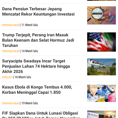
Dana Pensiun Terbesar Jepang
Mencatat Rekor Keuntungan Investasi
Internasional
| 11 Menit lalu
Trump Terjepit, Perang Iran Masuk
Bulan Keenam dan Selat Hormuz Jadi
Taruhan
Internasional
| 14 Menit lalu
Suryacipta Swadaya Incar Target
Penjualan Lahan 74 Hektare hingga
Akhir 2026
Industri
| 16 Menit lalu
Kasus Ebola di Kongo Tembus 4.000,
Korban Meninggal Capai 1.850
Internasional
| 19 Menit lalu
FIF Siapkan Dana Untuk Lunasi Obligasi