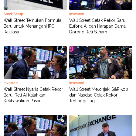
Stock Setup
Investasi
Wall Street Temukan Formula
Wall Street Cetak Rekor Baru,
Baru untuk Menangani IPO
Euforia AI dan Harapan Damai
Raksasa
Dorong Reli Saham
Investasi
Investasi
Wall Street Nyaris Cetak Rekor
Wall Street Melonjak: S&P 500
Baru, Reli AI Kalahkan
dan Nasdaq Cetak Rekor
Kekhawatiran Pasar
Tertinggi Lagi!