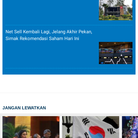
Net Sell Kembali Lagi, Jelang Akhir Pekan,
Simak Rekomendasi Saham Hari Ini
JANGAN LEWATKAN