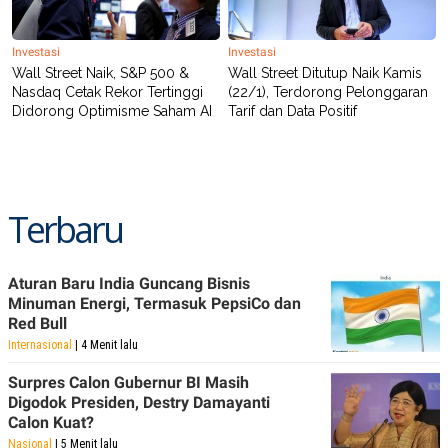
Investasi
Investasi
Wall Street Naik, S&P 500 &
Wall Street Ditutup Naik Kamis
Nasdaq Cetak Rekor Tertinggi
(22/1), Terdorong Pelonggaran
Didorong Optimisme Saham AI
Tarif dan Data Positif
Terbaru
Aturan Baru India Guncang Bisnis
Minuman Energi, Termasuk PepsiCo dan
Red Bull
Internasional
| 4 Menit lalu
Surpres Calon Gubernur BI Masih
Digodok Presiden, Destry Damayanti
Calon Kuat?
Nasional
| 5 Menit lalu