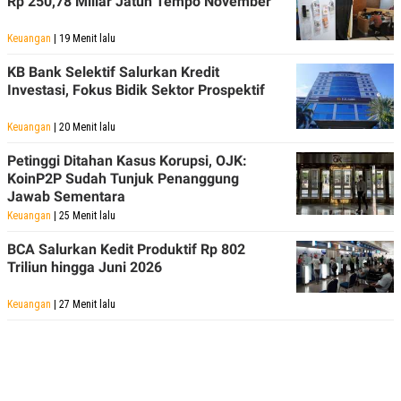
Rp 250,78 Miliar Jatuh Tempo November
Keuangan
| 19 Menit lalu
KB Bank Selektif Salurkan Kredit
Investasi, Fokus Bidik Sektor Prospektif
Keuangan
| 20 Menit lalu
Petinggi Ditahan Kasus Korupsi, OJK:
KoinP2P Sudah Tunjuk Penanggung
Jawab Sementara
Keuangan
| 25 Menit lalu
BCA Salurkan Kedit Produktif Rp 802
Triliun hingga Juni 2026
Keuangan
| 27 Menit lalu