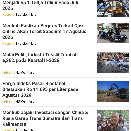
Menjadi Rp 1.154,5 Triliun Pada Juli
2026
Nasional
| 29 Menit lalu
Menhub Pastikan Perpres Terkait Ojek
Online Akan Terbit Sebelum 17 Agustus
2026
Nasional
| 40 Menit lalu
Mulai Pulih, Industri Tekstil Tumbuh
6,36% pada Kuartal II-2026
Industri
| 42 Menit lalu
Harga Indeks Pasar Bioetanol
Ditetapkan Rp 11.695 per Liter pada
Agustus 2026
Industri
| 48 Menit lalu
Menhub Jajaki Investasi dengan China &
Rusia Garap Trans Sumatra dan Trans
Kalimantan
Nasional
| 55 Menit lalu