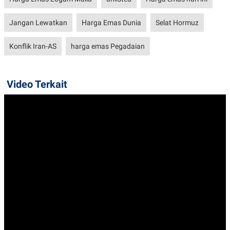
POLICY
Jangan Lewatkan
Harga Emas Dunia
Selat Hormuz
Konflik Iran-AS
harga emas Pegadaian
Video Terkait