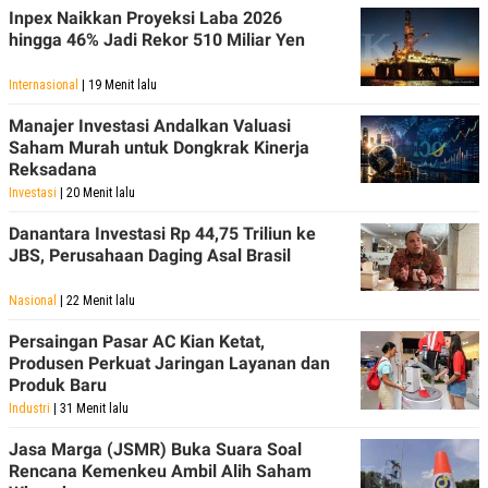
Inpex Naikkan Proyeksi Laba 2026
hingga 46% Jadi Rekor 510 Miliar Yen
Internasional
| 19 Menit lalu
Manajer Investasi Andalkan Valuasi
Saham Murah untuk Dongkrak Kinerja
Reksadana
Investasi
| 20 Menit lalu
Danantara Investasi Rp 44,75 Triliun ke
JBS, Perusahaan Daging Asal Brasil
Nasional
| 22 Menit lalu
Persaingan Pasar AC Kian Ketat,
Produsen Perkuat Jaringan Layanan dan
Produk Baru
Industri
| 31 Menit lalu
Jasa Marga (JSMR) Buka Suara Soal
Rencana Kemenkeu Ambil Alih Saham