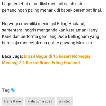
POLICY
Laga tersebut diprediksi menjadi salah satu
pertandingan paling menarik di babak perempat final.
Norwegia memiliki mesin gol Erling Haaland,
sementara Inggris mengandalkan ketajaman Harry
Kane dan performa gemilang Jude Bellingham yang
baru saja mencetak dua gol ke gawang Meksiko.
Baca Juga:
Brasil Gugur di 16 Besar! Norwegia
Menang 2-1 Berkat Brace Erling Haaland
Tag
Harry Kane
Piala Dunia 2026
unlisted