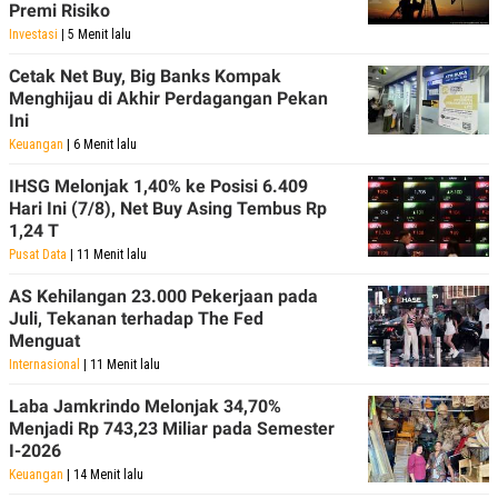
Premi Risiko
Investasi
| 5 Menit lalu
Cetak Net Buy, Big Banks Kompak
Menghijau di Akhir Perdagangan Pekan
Ini
Keuangan
| 6 Menit lalu
IHSG Melonjak 1,40% ke Posisi 6.409
Hari Ini (7/8), Net Buy Asing Tembus Rp
1,24 T
Pusat Data
| 11 Menit lalu
AS Kehilangan 23.000 Pekerjaan pada
Juli, Tekanan terhadap The Fed
Menguat
Internasional
| 11 Menit lalu
Laba Jamkrindo Melonjak 34,70%
Menjadi Rp 743,23 Miliar pada Semester
I-2026
Keuangan
| 14 Menit lalu