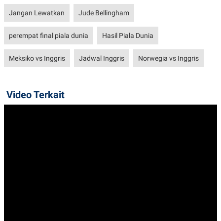
Jangan Lewatkan
Jude Bellingham
perempat final piala dunia
Hasil Piala Dunia
Meksiko vs Inggris
Jadwal Inggris
Norwegia vs Inggris
Video Terkait