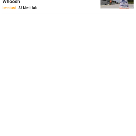
Whoosh
Investasi
| 33 Menit lalu