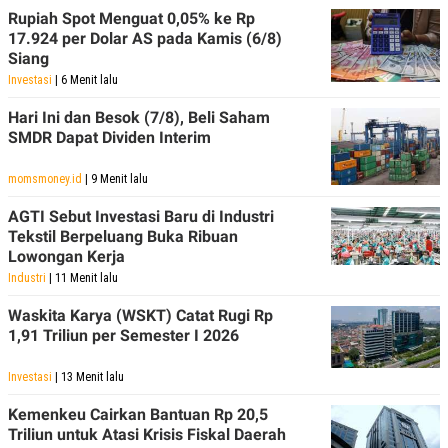
Rupiah Spot Menguat 0,05% ke Rp
17.924 per Dolar AS pada Kamis (6/8)
Siang
Investasi
| 6 Menit lalu
Hari Ini dan Besok (7/8), Beli Saham
SMDR Dapat Dividen Interim
momsmoney.id
| 9 Menit lalu
AGTI Sebut Investasi Baru di Industri
Tekstil Berpeluang Buka Ribuan
Lowongan Kerja
Industri
| 11 Menit lalu
Waskita Karya (WSKT) Catat Rugi Rp
1,91 Triliun per Semester I 2026
Investasi
| 13 Menit lalu
Kemenkeu Cairkan Bantuan Rp 20,5
Triliun untuk Atasi Krisis Fiskal Daerah