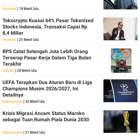
Nasional
| 18 Menit lalu
Tokocrypto Kuasai 64% Pasar Tokenized
Stocks Indonesia, Transaksi Capai Rp
8,4 Miliar
Investasi
| 25 Menit lalu
BPS Catat Setengah Juta Lebih Orang
Terserap Pasar Kerja Dalam Tiga Bulan
Terakhir
Industri
| 28 Menit lalu
UEFA Terapkan Dua Aturan Baru di Liga
Champions Musim 2026/2027, Ini
Detailnya
Internasional
| 30 Menit lalu
Krisis Migrasi Ancam Status Maroko
sebagai Tuan Rumah Piala Dunia 2030
Internasional
| 31 Menit lalu