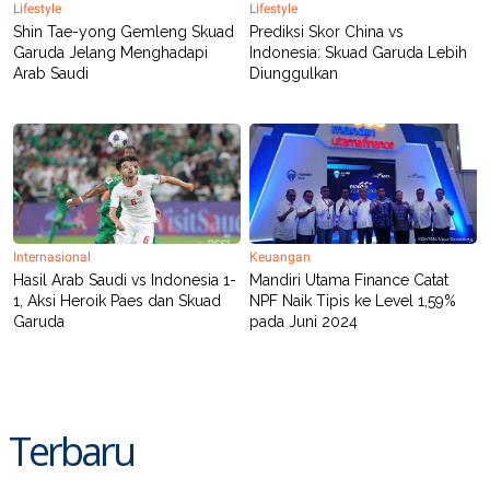
Lifestyle
Lifestyle
POLICY
Shin Tae-yong Gemleng Skuad
Prediksi Skor China vs
Garuda Jelang Menghadapi
Indonesia: Skuad Garuda Lebih
Arab Saudi
Diunggulkan
Internasional
Keuangan
Hasil Arab Saudi vs Indonesia 1-
Mandiri Utama Finance Catat
1, Aksi Heroik Paes dan Skuad
NPF Naik Tipis ke Level 1,59%
Garuda
pada Juni 2024
Terbaru