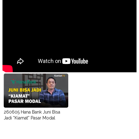
260605 Hana Bank Juni Bisa
Jadi “Kiamat” Pasar Modal