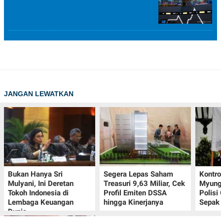
JANGAN LEWATKAN
Bukan Hanya Sri
Segera Lepas Saham
Kontr
Mulyani, Ini Deretan
Treasuri 9,63 Miliar, Cek
Myung-
Tokoh Indonesia di
Profil Emiten DSSA
Polisi
Lembaga Keuangan
hingga Kinerjanya
Sepak 
Dunia