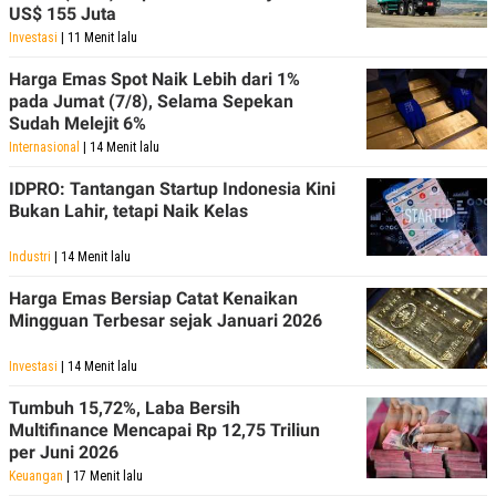
US$ 155 Juta
Investasi
| 11 Menit lalu
Harga Emas Spot Naik Lebih dari 1%
pada Jumat (7/8), Selama Sepekan
Sudah Melejit 6%
Internasional
| 14 Menit lalu
IDPRO: Tantangan Startup Indonesia Kini
Bukan Lahir, tetapi Naik Kelas
Industri
| 14 Menit lalu
Harga Emas Bersiap Catat Kenaikan
Mingguan Terbesar sejak Januari 2026
Investasi
| 14 Menit lalu
Tumbuh 15,72%, Laba Bersih
Multifinance Mencapai Rp 12,75 Triliun
per Juni 2026
Keuangan
| 17 Menit lalu