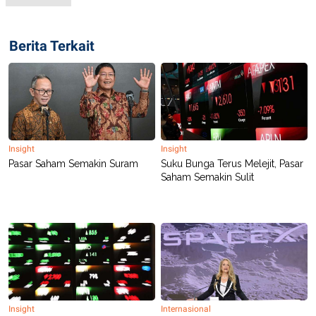
POLICY
Berita Terkait
Insight
Insight
Pasar Saham Semakin Suram
Suku Bunga Terus Melejit, Pasar
Saham Semakin Sulit
Insight
Internasional