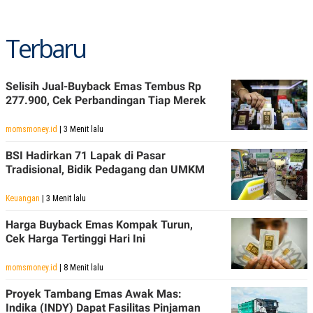
Terbaru
Selisih Jual-Buyback Emas Tembus Rp
277.900, Cek Perbandingan Tiap Merek
momsmoney.id
| 3 Menit lalu
BSI Hadirkan 71 Lapak di Pasar
Tradisional, Bidik Pedagang dan UMKM
Keuangan
| 3 Menit lalu
Harga Buyback Emas Kompak Turun,
Cek Harga Tertinggi Hari Ini
momsmoney.id
| 8 Menit lalu
Proyek Tambang Emas Awak Mas:
Indika (INDY) Dapat Fasilitas Pinjaman