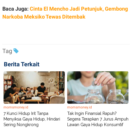
Baca Juga:
Cinta El Mencho Jadi Petunjuk, Gembong
Narkoba Meksiko Tewas Ditembak
Tag
Berita Terkait
momsmoney.id
momsmoney.id
7 Kunci Hidup Irit Tanpa
Tak Ingin Finansial Rapuh?
Menyiksa Gaya Hidup, Hindari
Segera Terapkan 7 Jurus Ampuh
Sering Nongkrong
Lawan Gaya Hidup Konsumtif