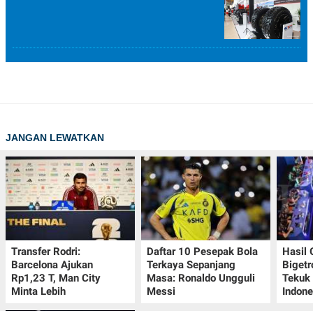
JANGAN LEWATKAN
Transfer Rodri:
Daftar 10 Pesepak Bola
Hasil
Barcelona Ajukan
Terkaya Sepanjang
Bigetr
Rp1,23 T, Man City
Masa: Ronaldo Ungguli
Tekuk 
Minta Lebih
Messi
Indone