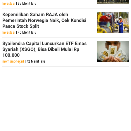
Investasi
| 35 Menit lalu
Kepemilikan Saham RAJA oleh
Pemerintah Norwegia Naik, Cek Kondisi
Pasca Stock Split
Investasi
| 40 Menit lalu
Syailendra Capital Luncurkan ETF Emas
Syariah (XSGO), Bisa Dibeli Mulai Rp
100.000
momsmoney.id
| 42 Menit lalu