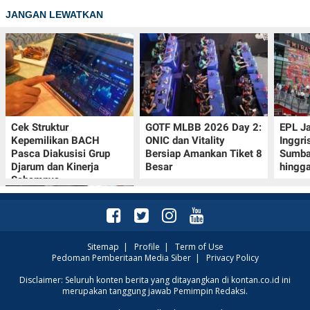
JANGAN LEWATKAN
Cek Struktur
GOTF MLBB 2026 Day 2:
EPL J
Kepemilikan BACH
ONIC dan Vitality
Inggri
Pasca Diakusisi Grup
Bersiap Amankan Tiket 8
Sumba
Djarum dan Kinerja
Besar
hingg
Sahamnya
Sitemap
|
Profile
|
Term of Use
Pedoman Pemberitaan Media Siber
|
Privacy Policy
Kode Redeem Sword of
Disclaimer: Seluruh konten berita yang ditayangkan di kontan.co.id ini
merupakan tanggung jawab Pemimpin Redaksi.
Convallaria per Agustus
2026: Segera Klaim