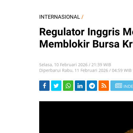
INTERNASIONAL
/
Regulator Inggris 
Memblokir Bursa Kr
Selasa, 10 Februari 2026 / 21:39 WIB
Diperbarui Rabu, 11 Februari 2026 / 04:59 WIB
INDE