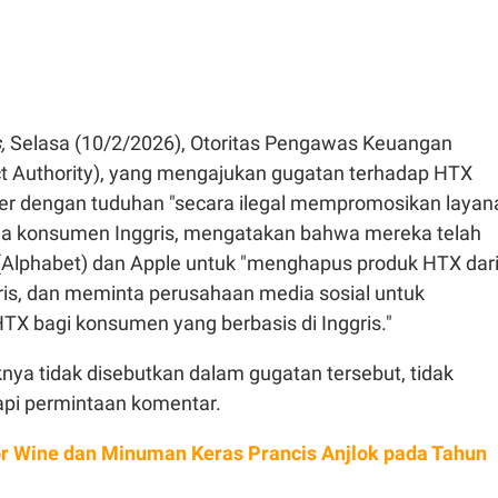
s,
Selasa (10/2/2026), Otoritas Pengawas Keuangan
ct Authority), yang mengajukan gugatan terhadap HTX
er dengan tuduhan "secara ilegal mempromosikan layan
ada konsumen Inggris, mengatakan bahwa mereka telah
Alphabet) dan Apple untuk "menghapus produk HTX dar
gris, dan meminta perusahaan media sosial untuk
TX bagi konsumen yang berbasis di Inggris."
nya tidak disebutkan dalam gugatan tersebut, tidak
pi permintaan komentar.
r Wine dan Minuman Keras Prancis Anjlok pada Tahun