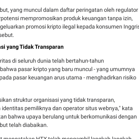
ebut, yang muncul dalam daftar peringatan oleh regulator
erpotensi mempromosikan produk keuangan tanpa izin,
geluarkan promosi kripto ilegal kepada konsumen Inggris
sebut.
asi yang Tidak Transparan
ritas di seluruh dunia telah bertahun-tahun
bahwa pasar kripto yang baru muncul - yang umumnya
ipada pasar keuangan arus utama - menghadirkan risiko
an struktur organisasi yang tidak transparan,
dentitas pemiliknya dan operator situs webnya," kata
n bahwa upaya berulang untuk berkomunikasi dengan
ut telah diabaikan.
ut mengatakan HTX telah mengambil langkah-langkah