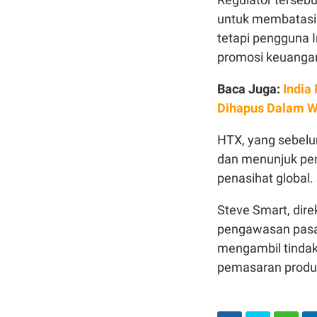
untuk membatasi 
tetapi pengguna 
promosi keuangan 
Baca Juga:
India
Dihapus Dalam W
HTX, yang sebelu
dan menunjuk pen
penasihat global.
Steve Smart, dir
pengawasan pasar
mengambil tindak
pemasaran produk