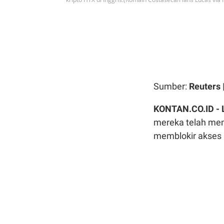
Sumber:
Reuters
KONTAN.CO.ID -
mereka telah mem
memblokir akses k