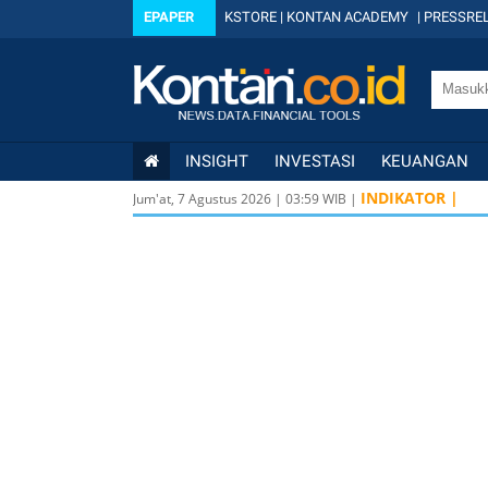
EPAPER
KSTORE
|
KONTAN ACADEMY
|
PRESSREL
INSIGHT
INVESTASI
KEUANGAN
INDIKATOR |
Jum'at, 7 Agustus 2026
|
03
:
59
WIB |