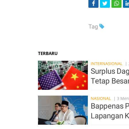
Tag
TERBARU
INTERNASIONAL
| 
Surplus Da
Tetap Besar 
NASIONAL
| 3 Meni
Bappenas P
Lapangan K