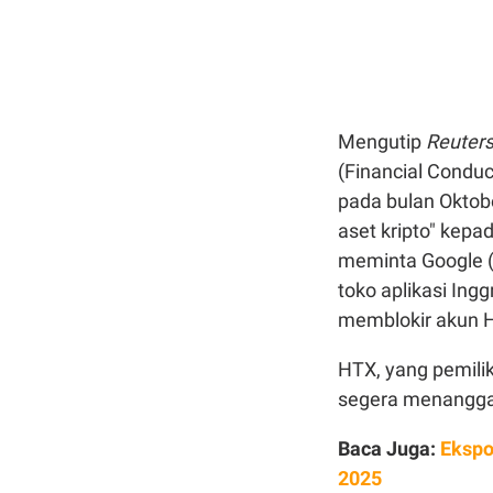
Mengutip
Reuter
(Financial Condu
pada bulan Oktob
aset kripto" kep
meminta Google (
toko aplikasi Ing
memblokir akun H
HTX, yang pemilik
segera menangga
Baca Juga:
Ekspo
2025