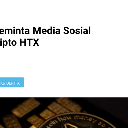
Meminta Media Sosial
ipto HTX
KS BERITA