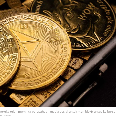
mereka telah meminta perusahaan media sosial untuk memblokir akses ke bursa
Reuters)