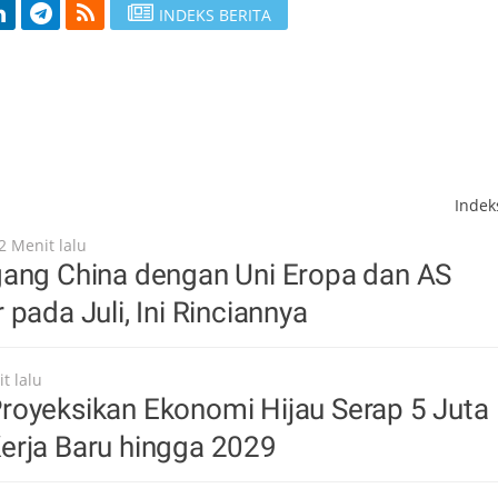
INDEKS BERITA
Inde
2 Menit lalu
gang China dengan Uni Eropa dan AS
pada Juli, Ini Rinciannya
t lalu
royeksikan Ekonomi Hijau Serap 5 Juta
erja Baru hingga 2029