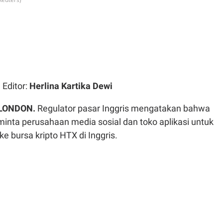
| Editor:
Herlina Kartika Dewi
LONDON.
Regulator pasar Inggris mengatakan bahwa
inta perusahaan media sosial dan toko aplikasi untuk
e bursa kripto HTX di Inggris.