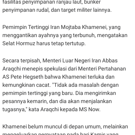
fasilitas penyimpanan ranjau laut, bunker
penyimpanan rudal, dan target militer lainnya.
Pemimpin Tertinggi Iran Mojtaba Khamenei, yang
menggantikan ayahnya yang terbunuh, mengatakan
Selat Hormuz harus tetap tertutup.
Secara terpisah, Menteri Luar Negeri Iran Abbas
Araqchi menepis spekulasi dari Menteri Pertahanan
AS Pete Hegseth bahwa Khamenei terluka dan
kemungkinan cacat. "Tidak ada masalah dengan
pemimpin tertinggi yang baru. Dia mengirimkan
pesannya kemarin, dan dia akan menjalankan
tugasnya," kata Araqchi kepada MS Now.
Khamenei belum muncul di depan umum, melainkan
mengeluarkan pernyataan pada hari Kamis yang