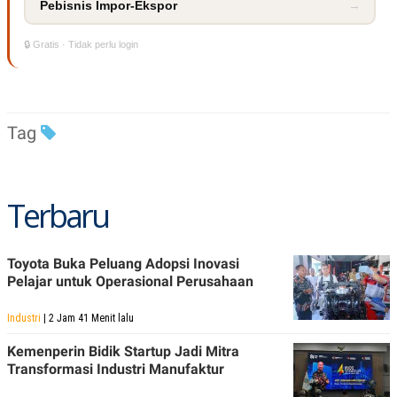
Pebisnis Impor-Ekspor
→
🔒 Gratis · Tidak perlu login
Tag
Terbaru
Toyota Buka Peluang Adopsi Inovasi
Pelajar untuk Operasional Perusahaan
Industri
| 2 Jam 41 Menit lalu
Kemenperin Bidik Startup Jadi Mitra
Transformasi Industri Manufaktur