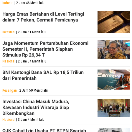
Industri
| 2 Jam 46 Menit lalu
Harga Emas Bertahan di Level Tertingi
dalam 7 Pekan, Cermati Pemicunya
Investasi
| 2 Jam 51 Menit lalu
Jaga Momentum Pertumbuhan Ekonomi
Semester II, Pemerintah Siapkan
Stimulus Rp 26,34 T
Nasional
| 2 Jam 54 Menit lalu
BNI Kantongi Dana SAL Rp 18,5 Triliun
dari Pemerintah
Keuangan
| 2 Jam 59 Menit lalu
Investasi China Masuk Madura,
Kawasan Industri Wiraraja Siap
Dikembangkan
Nasional
| 3 Jam 4 Menit lalu
OJK Cabut Izin Usaha PT BTPN Syariah