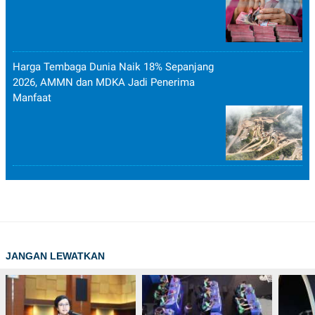
Harga Tembaga Dunia Naik 18% Sepanjang
2026, AMMN dan MDKA Jadi Penerima
Manfaat
JANGAN LEWATKAN