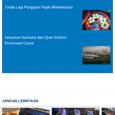
Tunda Lagi Pungutan Pajak Marketplace
Ancaman Karhutla dan Ujian Doktrin
Proximate Cause
JANGAN LEWATKAN