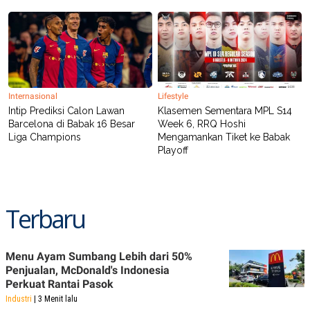
Internasional
Lifestyle
Intip Prediksi Calon Lawan
Klasemen Sementara MPL S14
Barcelona di Babak 16 Besar
Week 6, RRQ Hoshi
Liga Champions
Mengamankan Tiket ke Babak
Playoff
Terbaru
Menu Ayam Sumbang Lebih dari 50%
Penjualan, McDonald's Indonesia
Perkuat Rantai Pasok
Industri
| 3 Menit lalu