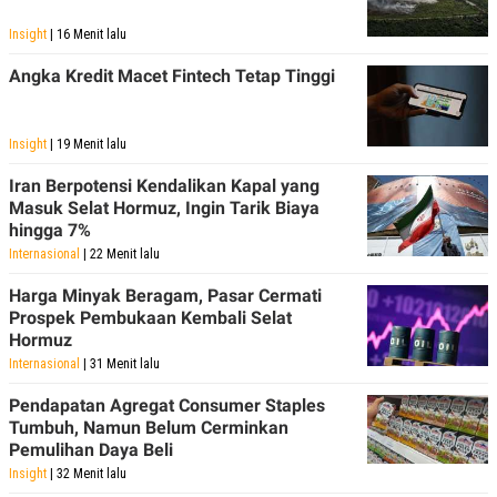
Insight
| 16 Menit lalu
Angka Kredit Macet Fintech Tetap Tinggi
Insight
| 19 Menit lalu
Iran Berpotensi Kendalikan Kapal yang
Masuk Selat Hormuz, Ingin Tarik Biaya
hingga 7%
Internasional
| 22 Menit lalu
Harga Minyak Beragam, Pasar Cermati
Prospek Pembukaan Kembali Selat
Hormuz
Internasional
| 31 Menit lalu
Pendapatan Agregat Consumer Staples
Tumbuh, Namun Belum Cerminkan
Pemulihan Daya Beli
Insight
| 32 Menit lalu