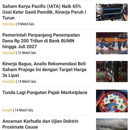
Saham Karya Pacific (IATA) Naik 65%
Usai Kelar Ganti Pemilik, Kinerja Paruh I
Turun
Investasi
| 9 Menit lalu
Pemerintah Perpanjang Penempatan
Dana Rp 200 Triliun di Bank BUMN
hingga Juli 2027
Nasional
| 12 Menit lalu
Kinerja Bagus, Analis Rekomendasi Beli
Saham Prajogo Ini dengan Target Harga
3x Lipat
Investasi
| 14 Menit lalu
Tunda Lagi Pungutan Pajak Marketplace
Insight
| 14 Menit lalu
Ancaman Karhutla dan Ujian Doktrin
Proximate Cause