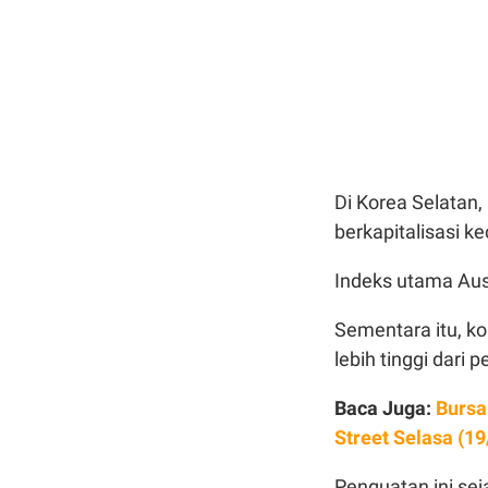
Di Korea Selatan
berkapitalisasi 
Indeks utama Aust
Sementara itu, k
lebih tinggi dari
Baca Juga:
Bursa
Street Selasa (19
Penguatan ini sej