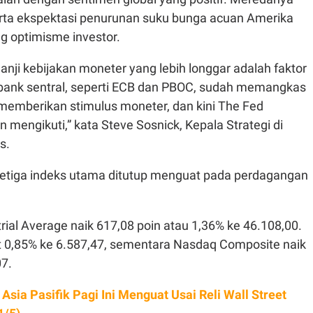
serta ekspektasi penurunan suku bunga acuan Amerika
g optimisme investor.
ji kebijakan moneter yang lebih longgar adalah faktor
bank sentral, seperti ECB dan PBOC, sudah memangkas
memberikan stimulus moneter, dan kini The Fed
mengikuti,” kata Steve Sosnick, Kepala Strategi di
s.
, ketiga indeks utama ditutup menguat pada perdagangan
ial Average naik 617,08 poin atau 1,36% ke 46.108,00.
0,85% ke 6.587,47, sementara Nasdaq Composite naik
07.
 Asia Pasifik Pagi Ini Menguat Usai Reli Wall Street