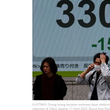
ILUSTRASI. Orang-orang berjalan melewati layar elektro
sekuritas di Tokyo, Jepang, 11 April 2025. Bursa Asia-Pas