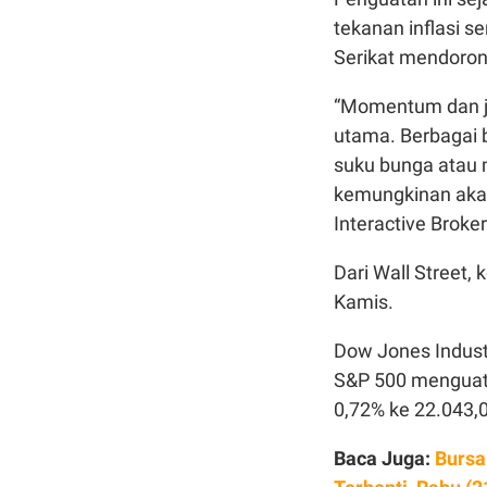
tekanan inflasi 
Serikat mendoron
“Momentum dan jan
utama. Berbagai 
suku bunga atau 
kemungkinan akan 
Interactive Broker
Dari Wall Street
Kamis.
Dow Jones Industr
S&P 500 menguat 
0,72% ke 22.043,
Baca Juga:
Bursa