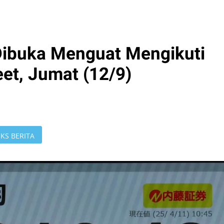
 Dibuka Menguat Mengikuti
et, Jumat (12/9)
KS BERITA