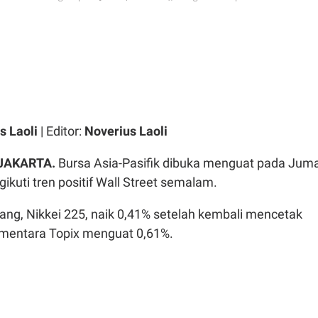
s Laoli
| Editor:
Noverius Laoli
 JAKARTA.
Bursa Asia-Pasifik dibuka menguat pada Jum
ikuti tren positif Wall Street semalam.
ang, Nikkei 225, naik 0,41% setelah kembali mencetak
sementara Topix menguat 0,61%.