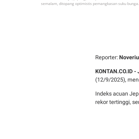
semalam, ditopang optimistis pemangkasan suku bunga.
Reporter:
Noveriu
KONTAN.CO.ID -
(12/9/2025), meng
Indeks acuan Jep
rekor tertinggi, 