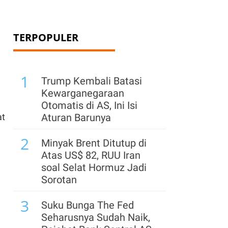
TERPOPULER
1
Trump Kembali Batasi
Kewarganegaraan
Otomatis di AS, Ini Isi
at
Aturan Barunya
2
Minyak Brent Ditutup di
Atas US$ 82, RUU Iran
soal Selat Hormuz Jadi
Sorotan
3
Suku Bunga The Fed
Seharusnya Sudah Naik,