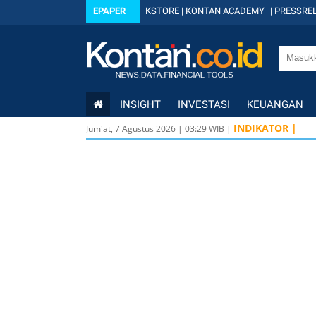
EPAPER
KSTORE
|
KONTAN ACADEMY
|
PRESSREL
INSIGHT
INVESTASI
KEUANGAN
INDIKATOR |
Jum'at, 7 Agustus 2026
|
03
:
29
WIB |