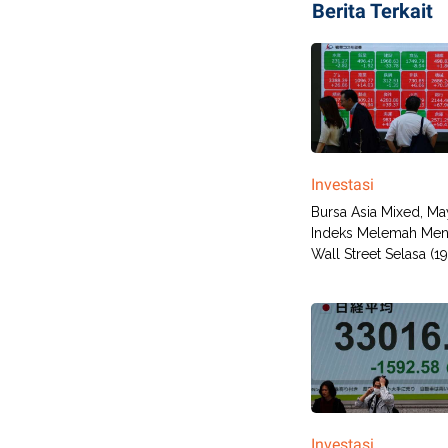
Berita Terkait
Investasi
Bursa Asia Mixed, Ma
Indeks Melemah Me
Wall Street Selasa (1
Investasi