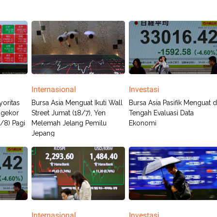
Internasional
Investasi
yoritas
Bursa Asia Menguat Ikuti Wall
Bursa Asia Pasifik Menguat d
ngekor
Street Jumat (18/7), Yen
Tengah Evaluasi Data
9/8) Pagi
Melemah Jelang Pemilu
Ekonomi
Jepang
Internasional
Investasi