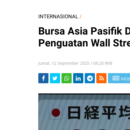
INTERNASIONAL
/
Bursa Asia Pasifik
Penguatan Wall Stre
Jumat, 12 September 2025 / 08:20 WIB
INDE