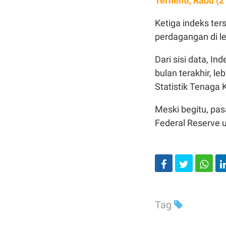
Terhenti, Rabu (2
Ketiga indeks ter
perdagangan di le
Dari sisi data, I
bulan terakhir, l
Statistik Tenaga 
Meski begitu, pas
Federal Reserve
Tag