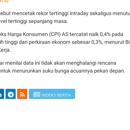
1/5)
sebut mencetak rekor tertinggi intraday sekaligus menut
vel tertinggi sepanjang masa.
ndeks Harga Konsumen (CPI) AS tercatat naik 0,4% pada
ebih tinggi dari perkiraan ekonom sebesar 0,3%, menurut Bi
Kerja.
ar menilai data ini tidak akan menghalangi rencana
 untuk menurunkan suku bunga acuannya pekan depan.
INDEKS BERITA