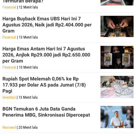
Termurah Berapa?
POLICY
Finansial
| 12 Menit lalu
Harga Buyback Emas UBS Hari Ini 7
Agustus 2026, Naik jadi Rp2.404.000 per
Gram
Finansial
| 13 Menit lalu
Harga Emas Antam Hari Ini 7 Agustus
2026, Anjlok Rp29.000 jadi Rp2.650.000
per Gram
Finansial
| 13 Menit lalu
Rupiah Spot Melemah 0,06% ke Rp
17.933 per Dolar AS pada Jumat (7/8)
Pagi
Investasi
| 13 Menit lalu
BGN Temukan 6 Juta Data Ganda
Penerima MBG, Sinkronisasi Dipercepat
Nasional
| 20 Menit lalu