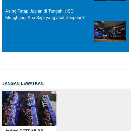
POLICY
Asing Tetap Jualan di Tengah IHSG
Menghijau, Apa Saja yang Jadi Ganjalan?
JANGAN LEWATKAN
Jadwal GOTF MLBB