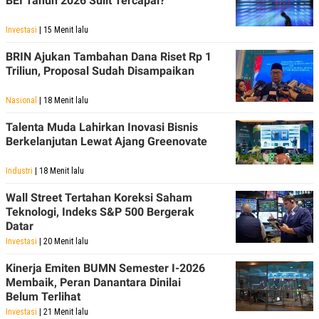
BEI Tahun 2026 Sulit Tercapai?
Investasi
| 15 Menit lalu
BRIN Ajukan Tambahan Dana Riset Rp 1
Triliun, Proposal Sudah Disampaikan
Nasional
| 18 Menit lalu
Talenta Muda Lahirkan Inovasi Bisnis
Berkelanjutan Lewat Ajang Greenovate
Industri
| 18 Menit lalu
Wall Street Tertahan Koreksi Saham
Teknologi, Indeks S&P 500 Bergerak
Datar
Investasi
| 20 Menit lalu
Kinerja Emiten BUMN Semester I-2026
Membaik, Peran Danantara Dinilai
Belum Terlihat
Investasi
| 21 Menit lalu