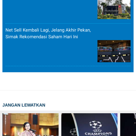
POLICY
Net Sell Kembali Lagi, Jelang Akhir Pekan,
Simak Rekomendasi Saham Hari Ini
JANGAN LEWATKAN