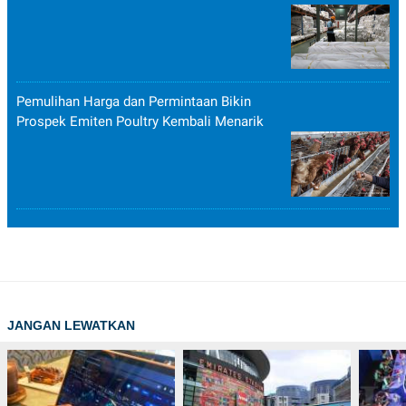
Pemulihan Harga dan Permintaan Bikin
Prospek Emiten Poultry Kembali Menarik
JANGAN LEWATKAN