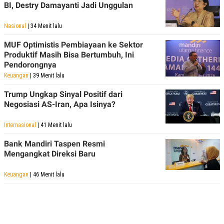
BI, Destry Damayanti Jadi Unggulan
POLICY
Nasional
| 34 Menit lalu
MUF Optimistis Pembiayaan ke Sektor
Produktif Masih Bisa Bertumbuh, Ini
Pendorongnya
Keuangan
| 39 Menit lalu
Trump Ungkap Sinyal Positif dari
Negosiasi AS-Iran, Apa Isinya?
Internasional
| 41 Menit lalu
Bank Mandiri Taspen Resmi
Mengangkat Direksi Baru
Keuangan
| 46 Menit lalu