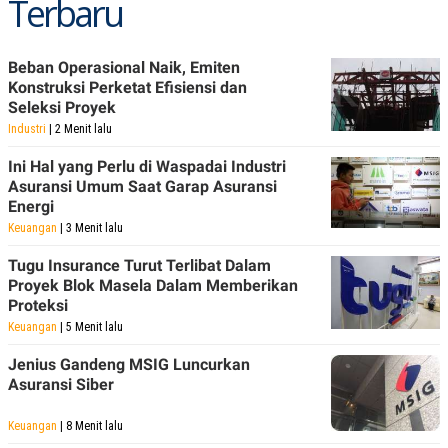
Terbaru
POLICY
Beban Operasional Naik, Emiten
Konstruksi Perketat Efisiensi dan
Seleksi Proyek
Industri
| 2 Menit lalu
Ini Hal yang Perlu di Waspadai Industri
Asuransi Umum Saat Garap Asuransi
Energi
Keuangan
| 3 Menit lalu
Tugu Insurance Turut Terlibat Dalam
Proyek Blok Masela Dalam Memberikan
Proteksi
Keuangan
| 5 Menit lalu
Jenius Gandeng MSIG Luncurkan
Asuransi Siber
Keuangan
| 8 Menit lalu