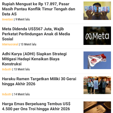
Rupiah Menguat ke Rp 17.897, Pasar
Masih Pantau Konflik Timur Tengah dan
Data AS
Investasi
| 9 Menit lalu
Meta Didenda US$567 Juta, Wajib
Perketat Perlindungan Anak di Media
Sosial
Internasional
| 13 Menit lalu
Adhi Karya (ADHI) Siapkan Strategi
Mitigasi Hadapi Kenaikan Biaya
Konstruksi
Industri
| 13 Menit lalu
Haraku Ramen Targetkan Miliki 30 Gerai
hingga Akhir 2026
Industri
| 14 Menit lalu
Harga Emas Berpeluang Tembus US$
4.500 per Ons Troi hingga Akhir 2026