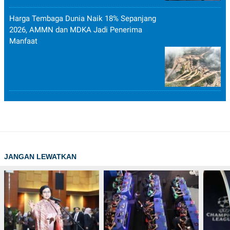
Harga Tembaga Dunia Naik 18% Sepanjang
2026, AMMN dan MDKA Jadi Penerima
Manfaat
JANGAN LEWATKAN