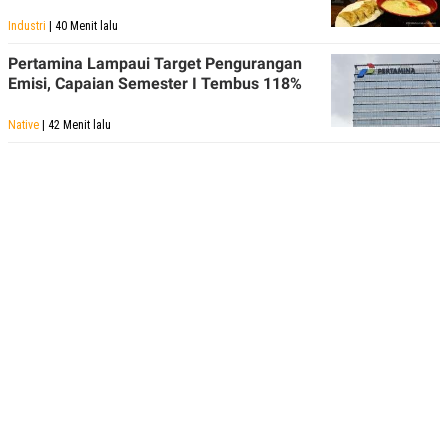
POLICY
Industri
| 40 Menit lalu
Pertamina Lampaui Target Pengurangan
Emisi, Capaian Semester I Tembus 118%
Native
| 42 Menit lalu