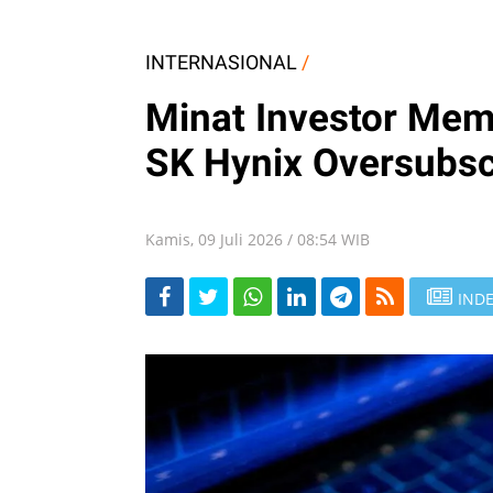
INTERNASIONAL
/
Minat Investor Me
SK Hynix Oversubscr
Kamis, 09 Juli 2026 / 08:54 WIB
INDE