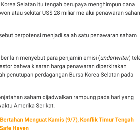
l Korea Selatan itu tengah berupaya menghimpun dana
n won atau sekitar US$ 28 miliar melalui penawaran saha
ersebut berpotensi menjadi salah satu penawaran saham
er lain menyebut para penjamin emisi (
underwriter
) tel
estor bahwa kisaran harga penawaran diperkirakan
ah penutupan perdagangan Bursa Korea Selatan pada
njatahan saham dijadwalkan rampung pada hari yang
aktu Amerika Serikat.
 Bertahan Menguat Kamis (9/7), Konflik Timur Tengah
 Safe Haven