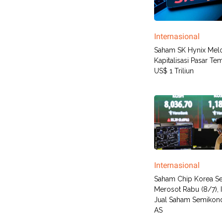
Internasional
Saham SK Hynix Melo
Kapitalisasi Pasar T
US$ 1 Triliun
Internasional
Saham Chip Korea Se
Merosot Rabu (8/7), I
Jual Saham Semikon
AS