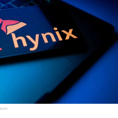
uvic)