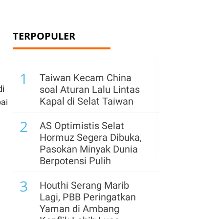
TERPOPULER
1
Taiwan Kecam China
di
soal Aturan Lalu Lintas
Kapal di Selat Taiwan
ai
2
AS Optimistis Selat
Hormuz Segera Dibuka,
Pasokan Minyak Dunia
Berpotensi Pulih
3
Houthi Serang Marib
Lagi, PBB Peringatkan
Yaman di Ambang