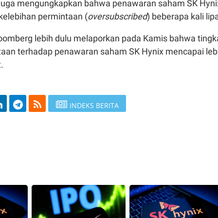
 juga mengungkapkan bahwa penawaran saham SK Hyni
kelebihan permintaan (
oversubscribed
) beberapa kali lipa
loomberg lebih dulu melaporkan pada Kamis bahwa tingk
taan terhadap penawaran saham SK Hynix mencapai leb
t.
INDEKS BERITA