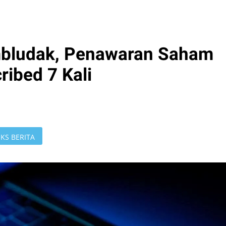
mbludak, Penawaran Saham
ibed 7 Kali
KS BERITA