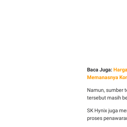
Baca Juga:
Harga
Memanasnya Konf
Namun, sumber te
tersebut masih be
SK Hynix juga m
proses penawara