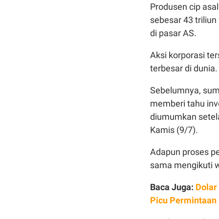
Produsen cip asa
sebesar 43 triliu
di pasar AS.
Aksi korporasi t
terbesar di dunia.
Sebelumnya, sumb
memberi tahu inv
diumumkan setel
Kamis (9/7).
Adapun proses pe
sama mengikuti w
Baca Juga:
Dolar
Picu Permintaan