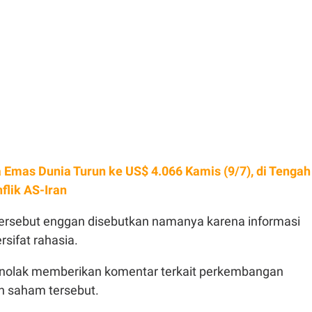
 Emas Dunia Turun ke US$ 4.066 Kamis (9/7), di Tengah
lik AS-Iran
rsebut enggan disebutkan namanya karena informasi
rsifat rahasia.
enolak memberikan komentar terkait perkembangan
n saham tersebut.