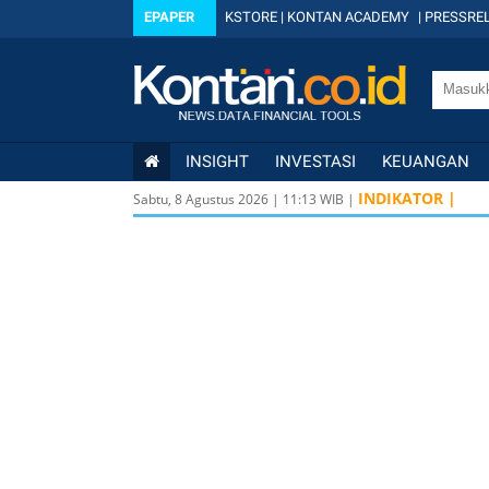
EPAPER
KSTORE
|
KONTAN ACADEMY
|
PRESSREL
INSIGHT
INVESTASI
KEUANGAN
INDIKATOR |
Sabtu, 8 Agustus 2026
|
11
:
13
WIB |