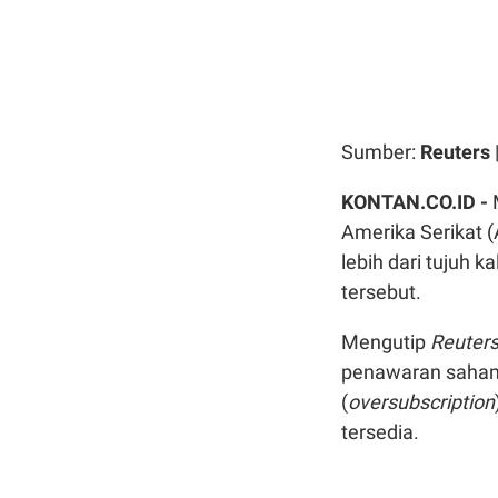
Sumber:
Reuters
KONTAN.CO.ID -
Amerika Serikat 
lebih dari tujuh 
tersebut.
Mengutip
Reuter
penawaran saham
(
oversubscription
tersedia.