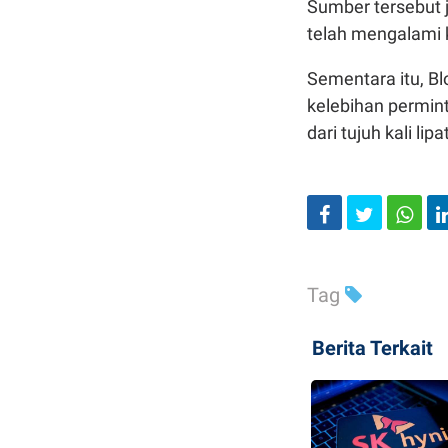
Sumber tersebut
telah mengalami 
Sementara itu, B
kelebihan permin
dari tujuh kali lipa
Tag
Berita Terkait