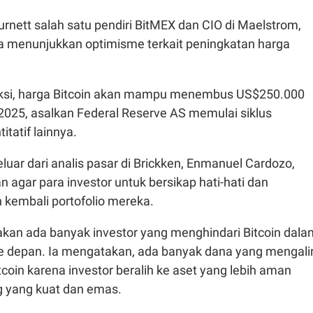
rnett salah satu pendiri BitMEX dan CIO di Maelstrom,
ga menunjukkan optimisme terkait peningkatan harga
si, harga Bitcoin akan mampu menembus US$250.000
2025, asalkan Federal Reserve AS memulai siklus
itatif lainnya.
luar dari analis pasar di Brickken, Enmanuel Cardozo,
agar para investor untuk bersikap hati-hati dan
embali portofolio mereka.
akan ada banyak investor yang menghindari Bitcoin dala
e depan. Ia mengatakan, ada banyak dana yang mengali
itcoin karena investor beralih ke aset yang lebih aman
g yang kuat dan emas.