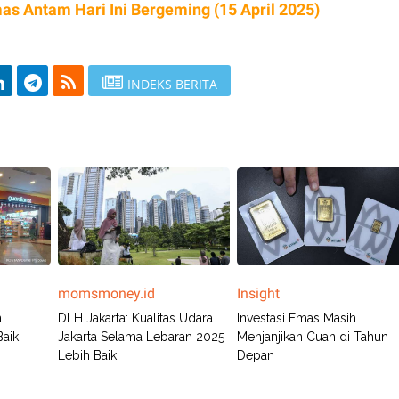
s Antam Hari Ini Bergeming (15 April 2025)
INDEKS BERITA
momsmoney.id
Insight
n
DLH Jakarta: Kualitas Udara
Investasi Emas Masih
Baik
Jakarta Selama Lebaran 2025
Menjanjikan Cuan di Tahun
Lebih Baik
Depan