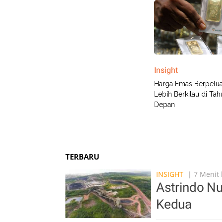
Insight
Harga Emas Berpelu
Lebih Berkilau di Tah
Depan
TERBARU
INSIGHT
| 7 Menit 
Astrindo Nu
Kedua