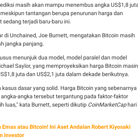
prediksi masih akan mampu menembus angka US$1,8 jut
 meskipun tantangan berupa penurunan harga dan
 sedang terjadi baru-baru ini.
sar di Unchained, Joe Burnett, mengatakan Bitcoin masih
ish jangka panjang.
husus menunjuk dua model, model paralel dan model
Michael Saylor, yang memproyeksikan harga Bitcoin masin
S$1,8 juta dan US$2,1 juta dalam dekade berikutnya.
 kasus dasar yang solid. Harga Bitcoin yang sebenarnya
angka-angka tersebut tergantung pada faktor-faktor
 luas," kata Burnett, seperti dikutip
CoinMarketCap
hari
 Emas atau Bitcoin! Ini Aset Andalan Robert Kiyosaki
 Investor