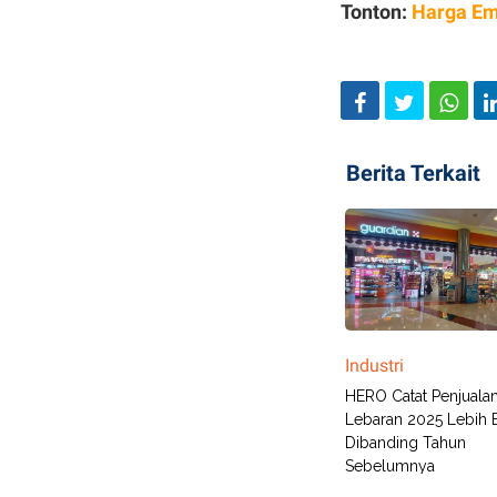
Tonton:
Harga Ema
Berita Terkait
Industri
HERO Catat Penjuala
Lebaran 2025 Lebih 
Dibanding Tahun
Sebelumnya