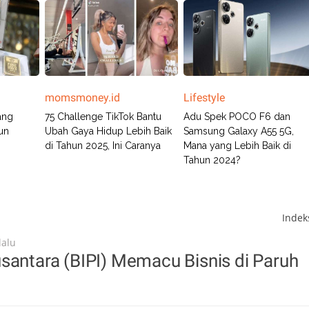
momsmoney.id
Lifestyle
ang
75 Challenge TikTok Bantu
Adu Spek POCO F6 dan
un
Ubah Gaya Hidup Lebih Baik
Samsung Galaxy A55 5G,
di Tahun 2025, Ini Caranya
Mana yang Lebih Baik di
Tahun 2024?
Inde
lalu
santara (BIPI) Memacu Bisnis di Paruh