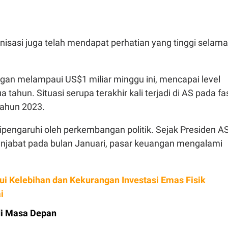
nisasi juga telah mendapat perhatian yang tinggi selama
an melampaui US$1 miliar minggu ini, mencapai level
a tahun. Situasi serupa terakhir kali terjadi di AS pada fa
tahun 2023.
ipengaruhi oleh perkembangan politik. Sejak Presiden A
jabat pada bulan Januari, pasar keuangan mengalami
ui Kelebihan dan Kekurangan Investasi Emas Fisik
i
di Masa Depan