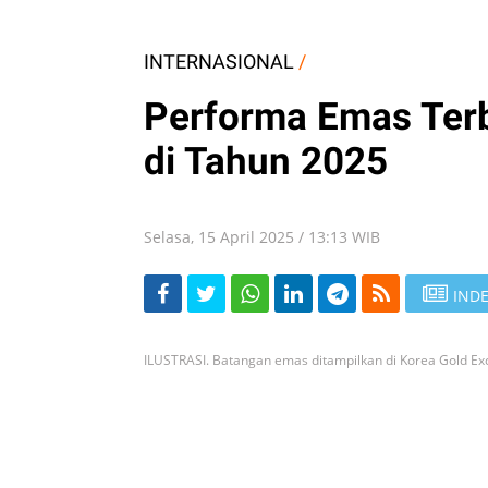
INTERNASIONAL
/
Performa Emas Terbu
di Tahun 2025
Selasa, 15 April 2025 / 13:13 WIB
INDE
ILUSTRASI. Batangan emas ditampilkan di Korea Gold Exc