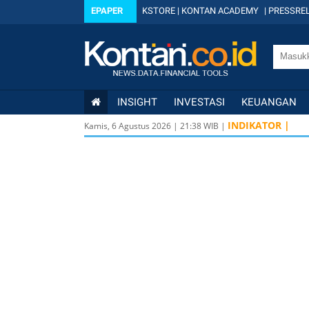
EPAPER
KSTORE
|
KONTAN ACADEMY
|
PRESSREL
INSIGHT
INVESTASI
KEUANGAN
INDIKATOR |
Kamis, 6 Agustus 2026
|
21
:
38
WIB |