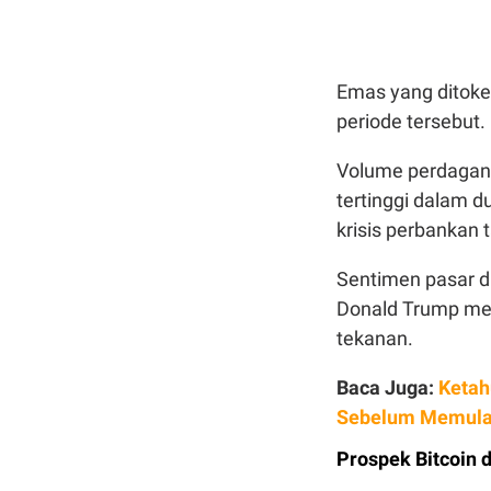
Emas yang ditoke
periode tersebut.
Volume perdagang
tertinggi dalam du
krisis perbankan 
Sentimen pasar d
Donald Trump men
tekanan.
Baca Juga:
Ketah
Sebelum Memula
Prospek Bitcoin 