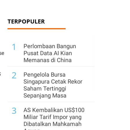
TERPOPULER
1
Perlombaan Bangun
Pusat Data AI Kian
se
Memanas di China
2
S
Pengelola Bursa
Singapura Cetak Rekor
Saham Tertinggi
Sepanjang Masa
3
AS Kembalikan US$100
Miliar Tarif Impor yang
Dibatalkan Mahkamah