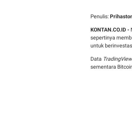
Penulis:
Prihast
KONTAN.CO.ID -
sepertinya memb
untuk berinvestas
Data
TradingView
sementara Bitcoin