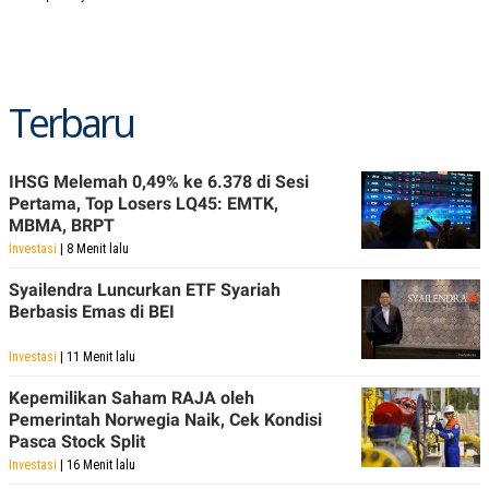
Terbaru
IHSG Melemah 0,49% ke 6.378 di Sesi
Pertama, Top Losers LQ45: EMTK,
MBMA, BRPT
Investasi
| 8 Menit lalu
Syailendra Luncurkan ETF Syariah
Berbasis Emas di BEI
Investasi
| 11 Menit lalu
Kepemilikan Saham RAJA oleh
Pemerintah Norwegia Naik, Cek Kondisi
Pasca Stock Split
Investasi
| 16 Menit lalu