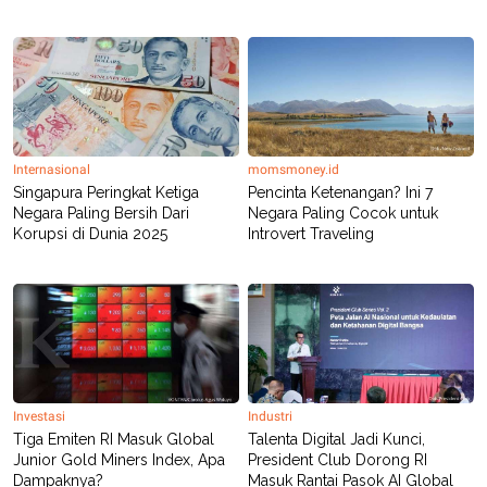
POLICY
Internasional
momsmoney.id
Singapura Peringkat Ketiga
Pencinta Ketenangan? Ini 7
Negara Paling Bersih Dari
Negara Paling Cocok untuk
Korupsi di Dunia 2025
Introvert Traveling
Investasi
Industri
Tiga Emiten RI Masuk Global
Talenta Digital Jadi Kunci,
Junior Gold Miners Index, Apa
President Club Dorong RI
Dampaknya?
Masuk Rantai Pasok AI Global