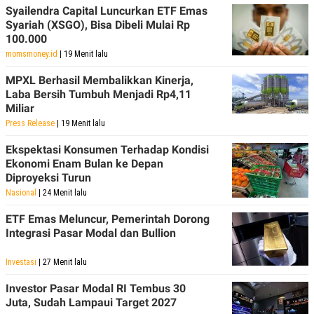
Syailendra Capital Luncurkan ETF Emas
Syariah (XSGO), Bisa Dibeli Mulai Rp
100.000
momsmoney.id
| 19 Menit lalu
MPXL Berhasil Membalikkan Kinerja,
Laba Bersih Tumbuh Menjadi Rp4,11
Miliar
Press Release
| 19 Menit lalu
Ekspektasi Konsumen Terhadap Kondisi
Ekonomi Enam Bulan ke Depan
Diproyeksi Turun
Nasional
| 24 Menit lalu
ETF Emas Meluncur, Pemerintah Dorong
Integrasi Pasar Modal dan Bullion
Investasi
| 27 Menit lalu
Investor Pasar Modal RI Tembus 30
Juta, Sudah Lampaui Target 2027