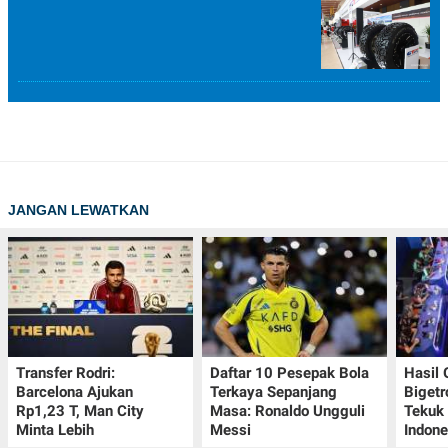
JANGAN LEWATKAN
Transfer Rodri:
Daftar 10 Pesepak Bola
Hasil
Barcelona Ajukan
Terkaya Sepanjang
Bigetr
Rp1,23 T, Man City
Masa: Ronaldo Ungguli
Tekuk 
Minta Lebih
Messi
Indone