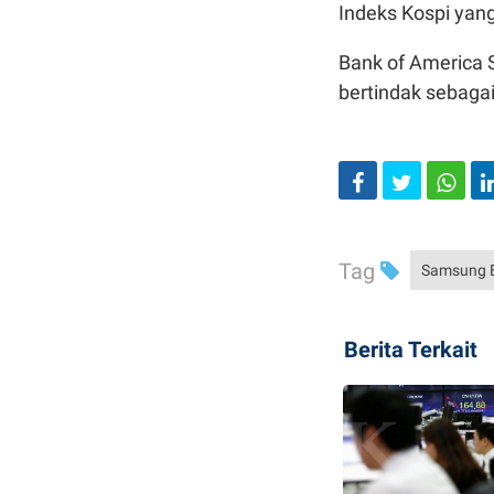
Indeks Kospi yang
Bank of America S
bertindak sebagai
Tag
Samsung E
Berita Terkait