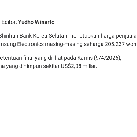
| Editor:
Yudho Winarto
Shinhan Bank Korea Selatan menetapkan harga penjual
msung Electronics masing-masing seharga 205.237 won
tentuan final yang dilihat pada Kamis (9/4/2026),
na yang dihimpun sekitar US$2,08 miliar.