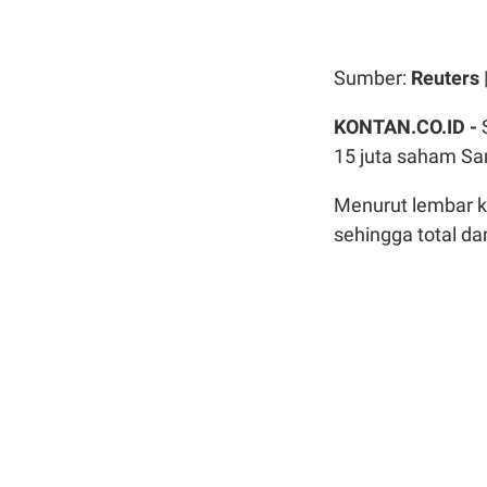
Sumber:
Reuters
KONTAN.CO.ID -
15 juta saham Sa
Menurut lembar ke
sehingga total da