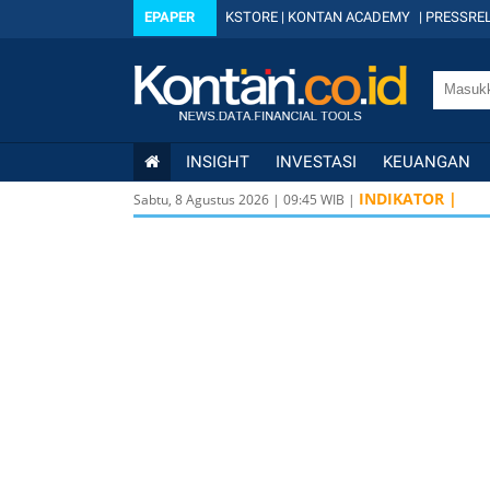
EPAPER
KSTORE
|
KONTAN ACADEMY
|
PRESSREL
INSIGHT
INVESTASI
KEUANGAN
INDIKATOR |
Sabtu, 8 Agustus 2026
|
09
:
45
WIB |