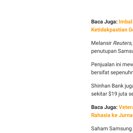
Baca Juga:
Imbal
Ketidakpastian G
Melansir
Reuters
penutupan Samsun
Penjualan ini mew
bersifat sepenuh
Shinhan Bank jug
sekitar $19 juta
Baca Juga:
Veter
Rahasia ke Jurna
Saham Samsung t