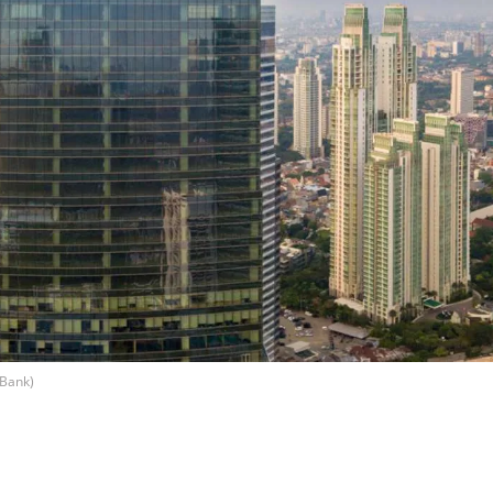
 Bank)