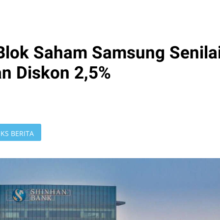
Blok Saham Samsung Senila
an Diskon 2,5%
KS BERITA