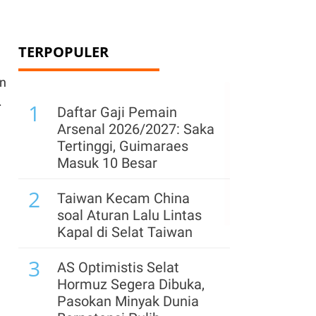
TERPOPULER
an
.
1
Daftar Gaji Pemain
Arsenal 2026/2027: Saka
Tertinggi, Guimaraes
Masuk 10 Besar
2
Taiwan Kecam China
soal Aturan Lalu Lintas
Kapal di Selat Taiwan
3
AS Optimistis Selat
Hormuz Segera Dibuka,
Pasokan Minyak Dunia