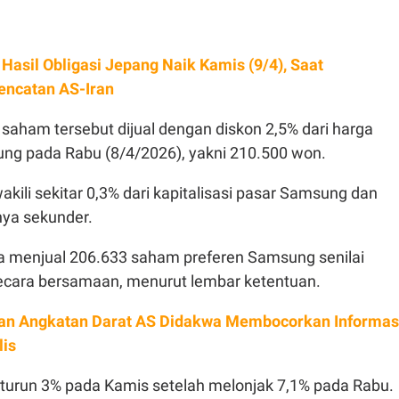
 Hasil Obligasi Jepang Naik Kamis (9/4), Saat
encatan AS-Iran
, saham tersebut dijual dengan diskon 2,5% dari harga
g pada Rabu (8/4/2026), yakni 210.500 won.
akili sekitar 0,3% dari kapitalisasi pasar Samsung dan
nya sekunder.
a menjual 206.633 saham preferen Samsung senilai
 secara bersamaan, menurut lembar ketentuan.
an Angkatan Darat AS Didakwa Membocorkan Informas
lis
urun 3% pada Kamis setelah melonjak 7,1% pada Rabu.