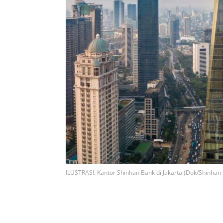
ILUSTRASI. Kantor Shinhan Bank di Jakarta (Dok/Shinhan