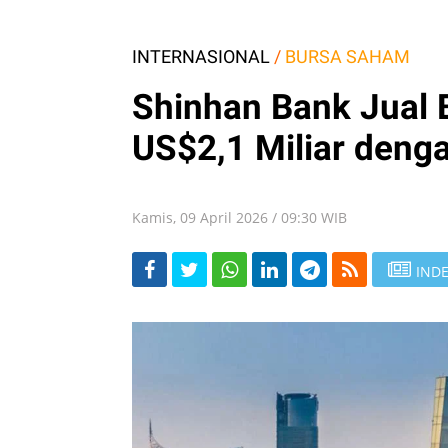
INTERNASIONAL
/
BURSA SAHAM
Shinhan Bank Jual 
US$2,1 Miliar deng
Kamis, 09 April 2026 / 09:30 WIB
INDE