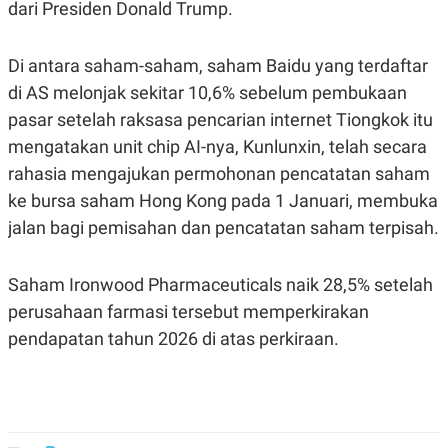
dari Presiden Donald Trump.
POLICY
Di antara saham-saham, saham Baidu yang terdaftar
di AS melonjak sekitar 10,6% sebelum pembukaan
pasar setelah raksasa pencarian internet Tiongkok itu
mengatakan unit chip AI-nya, Kunlunxin, telah secara
rahasia mengajukan permohonan pencatatan saham
ke bursa saham Hong Kong pada 1 Januari, membuka
jalan bagi pemisahan dan pencatatan saham terpisah.
Saham Ironwood Pharmaceuticals naik 28,5% setelah
perusahaan farmasi tersebut memperkirakan
pendapatan tahun 2026 di atas perkiraan.