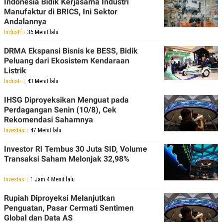
Indonesia Bidik Kerjasama Industri
Manufaktur di BRICS, Ini Sektor
Andalannya
Industri
| 36 Menit lalu
DRMA Ekspansi Bisnis ke BESS, Bidik
Peluang dari Ekosistem Kendaraan
Listrik
Industri
| 43 Menit lalu
IHSG Diproyeksikan Menguat pada
Perdagangan Senin (10/8), Cek
Rekomendasi Sahamnya
Investasi
| 47 Menit lalu
Investor RI Tembus 30 Juta SID, Volume
Transaksi Saham Melonjak 32,98%
Investasi
| 1 Jam 4 Menit lalu
Rupiah Diproyeksi Melanjutkan
Penguatan, Pasar Cermati Sentimen
Global dan Data AS