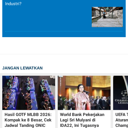
Industri?
JANGAN LEWATKAN
Hasil GOTF MLBB 2026:
World Bank Pekerjakan
UEFA 
Kompak ke 8 Besar, Cek
Lagi Sri Mulyani di
Aturan
Jadwal Tanding ONIC
IDA22, Ini Tugasnya
Champ