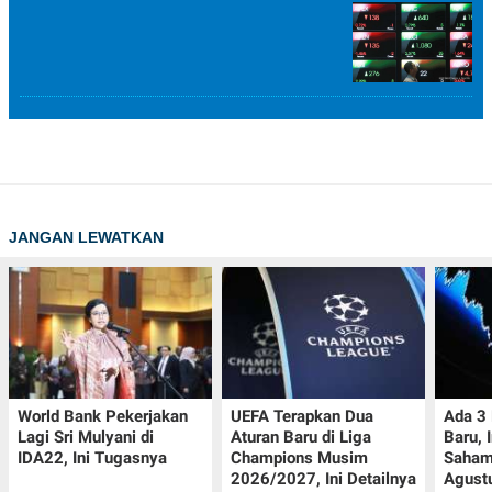
JANGAN LEWATKAN
World Bank Pekerjakan
UEFA Terapkan Dua
Ada 3
Lagi Sri Mulyani di
Aturan Baru di Liga
Baru, 
IDA22, Ini Tugasnya
Champions Musim
Saham
2026/2027, Ini Detailnya
Agust