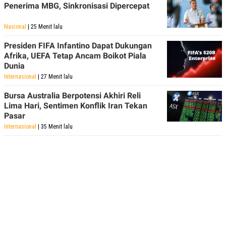
Penerima MBG, Sinkronisasi Dipercepat
POLICY
Nasional
| 25 Menit lalu
Presiden FIFA Infantino Dapat Dukungan
Afrika, UEFA Tetap Ancam Boikot Piala
Dunia
Internasional
| 27 Menit lalu
Bursa Australia Berpotensi Akhiri Reli
Lima Hari, Sentimen Konflik Iran Tekan
Pasar
Internasional
| 35 Menit lalu