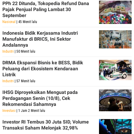
PPh 22 Ditunda, Tokopedia Refund Dana
Pajak Penjual Paling Lambat 30
September
Nasional
| 45 Menit lalu
Indonesia Bidik Kerjasama Industri
Manufaktur di BRICS, Ini Sektor
Andalannya
Industri
| 50 Menit lalu
DRMA Ekspansi Bisnis ke BESS, Bidik
Peluang dari Ekosistem Kendaraan
Listrik
Industri
| 57 Menit lalu
IHSG Diproyeksikan Menguat pada
Perdagangan Senin (10/8), Cek
Rekomendasi Sahamnya
Investasi
| 1 Jam 2 Menit lalu
Investor RI Tembus 30 Juta SID, Volume
Transaksi Saham Melonjak 32,98%