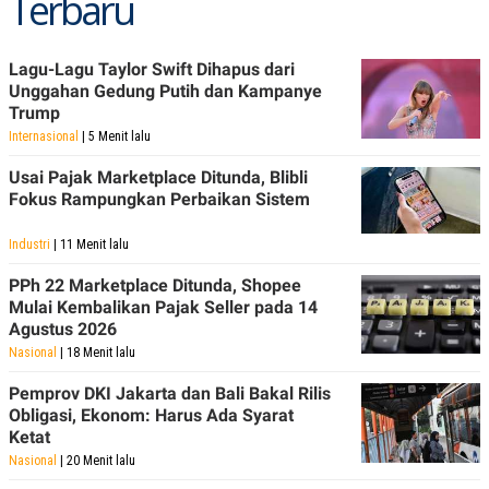
Terbaru
POLICY
Lagu-Lagu Taylor Swift Dihapus dari
Unggahan Gedung Putih dan Kampanye
Trump
Internasional
| 5 Menit lalu
Usai Pajak Marketplace Ditunda, Blibli
Fokus Rampungkan Perbaikan Sistem
Industri
| 11 Menit lalu
PPh 22 Marketplace Ditunda, Shopee
Mulai Kembalikan Pajak Seller pada 14
Agustus 2026
Nasional
| 18 Menit lalu
Pemprov DKI Jakarta dan Bali Bakal Rilis
Obligasi, Ekonom: Harus Ada Syarat
Ketat
Nasional
| 20 Menit lalu