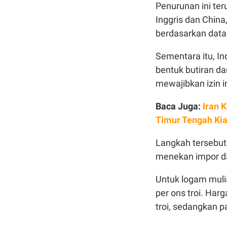
Penurunan ini te
Inggris dan Chin
berdasarkan data 
Sementara itu, I
bentuk butiran da
mewajibkan izin i
Baca Juga:
Iran 
Timur Tengah K
Langkah tersebut 
menekan impor da
Untuk logam mulia
per ons troi. Ha
troi, sedangkan p