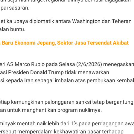
pai sasaran.
di ketika upaya diplomatik antara Washington dan Teheran
lan buntu.
 Baru Ekonomi Jepang, Sektor Jasa Tersendat Akibat
eri AS Marco Rubio pada Selasa (2/6/2026) menegaska
asi Presiden Donald Trump tidak menawarkan
si kepada Iran sebagai imbalan atas pembukaan kembal
etiap kemungkinan pelonggaran sanksi tetap bergantung
ran untuk menghentikan program nuklirnya.
ga minyak mentah naik lebih dari 1% pada perdagangan awa
ersebut memperdalam kekhawatiran pasar terhadap