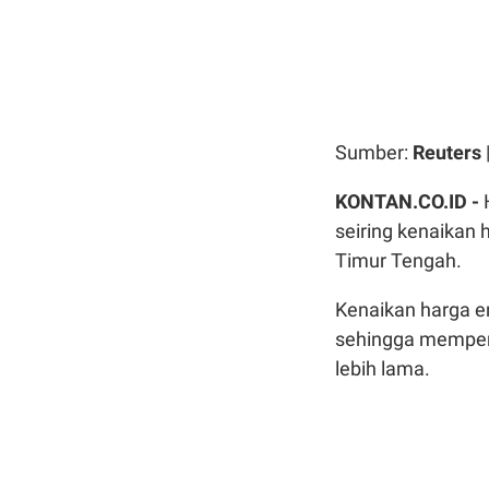
Sumber:
Reuters
KONTAN.CO.ID -
seiring kenaikan 
Timur Tengah.
Kenaikan harga en
sehingga memperk
lebih lama.