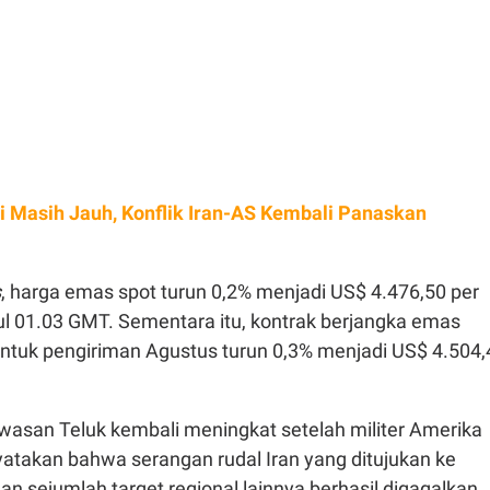
 Masih Jauh, Konflik Iran-AS Kembali Panaskan
s
, harga emas spot turun 0,2% menjadi US$ 4.476,50 per
ul 01.03 GMT. Sementara itu, kontrak berjangka emas
untuk pengiriman Agustus turun 0,3% menjadi US$ 4.504,
wasan Teluk kembali meningkat setelah militer Amerika
yatakan bahwa serangan rudal Iran yang ditujukan ke
dan sejumlah target regional lainnya berhasil digagalkan