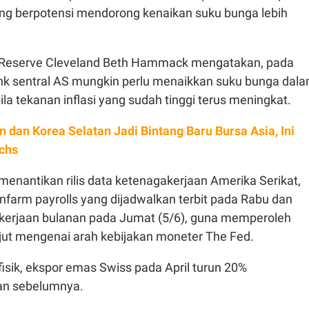
yang berpotensi mendorong kenaikan suku bunga lebih
l Reserve Cleveland Beth Hammack mengatakan, pada
k sentral AS mungkin perlu menaikkan suku bunga dal
la tekanan inflasi yang sudah tinggi terus meningkat.
n dan Korea Selatan Jadi Bintang Baru Bursa Asia, Ini
chs
 menantikan rilis data ketenagakerjaan Amerika Serikat,
nfarm payrolls yang dijadwalkan terbit pada Rabu dan
kerjaan bulanan pada Jumat (5/6), guna memperoleh
njut mengenai arah kebijakan moneter The Fed.
 fisik, ekspor emas Swiss pada April turun 20%
an sebelumnya.