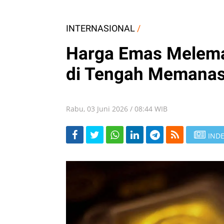
INTERNASIONAL
/
Harga Emas Melema
di Tengah Memanas
Rabu, 03 Juni 2026 / 08:44 WIB
INDE