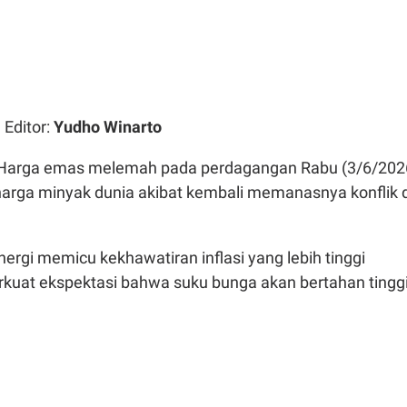
| Editor:
Yudho Winarto
Harga emas melemah pada perdagangan Rabu (3/6/202
harga minyak dunia akibat kembali memanasnya konflik d
ergi memicu kekhawatiran inflasi yang lebih tinggi
uat ekspektasi bahwa suku bunga akan bertahan tingg