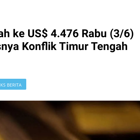
h ke US$ 4.476 Rabu (3/6)
nya Konflik Timur Tengah
KS BERITA