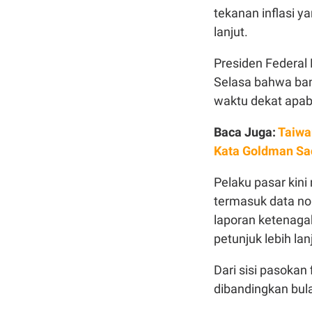
tekanan inflasi 
lanjut.
Presiden Federa
Selasa bahwa ban
waktu dekat apabi
Baca Juga:
Taiwa
Kata Goldman Sa
Pelaku pasar kini
termasuk data no
laporan ketenaga
petunjuk lebih la
Dari sisi pasokan
dibandingkan bul