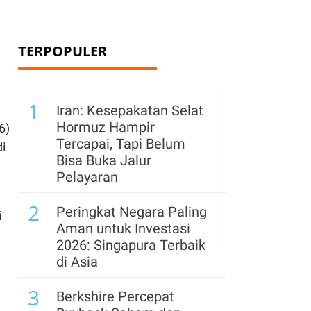
TERPOPULER
1
Iran: Kesepakatan Selat
Hormuz Hampir
6)
Tercapai, Tapi Belum
i
Bisa Buka Jalur
Pelayaran
2
Peringkat Negara Paling
i
Aman untuk Investasi
2026: Singapura Terbaik
di Asia
3
Berkshire Percepat