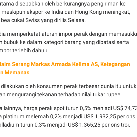
rutama disebabkan oleh berkurangnya pengiriman ke
a, meskipun ekspor ke India dan Hong Kong meningkat,
bea cukai Swiss yang dirilis Selasa.
ndia memperketat aturan impor perak dengan memasukk
n bubuk ke dalam kategori barang yang dibatasi serta
mpor terlebih dahulu.
Klaim Serang Markas Armada Kelima AS, Ketegangan
ian Memanas
dilakukan oleh konsumen perak terbesar dunia itu untuk
n mengurangi tekanan terhadap nilai tukar rupee.
 lainnya, harga perak spot turun 0,5% menjadi US$ 74,7
rga platinum melemah 0,2% menjadi US$ 1.932,25 per ons
alladium turun 0,3% menjadi US$ 1.365,25 per ons troi.