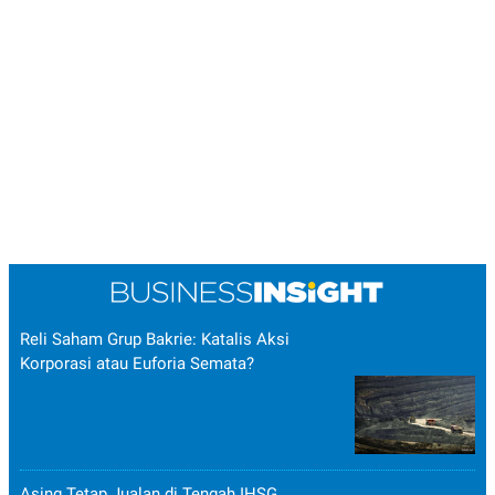
Reli Saham Grup Bakrie: Katalis Aksi
Korporasi atau Euforia Semata?
Asing Tetap Jualan di Tengah IHSG