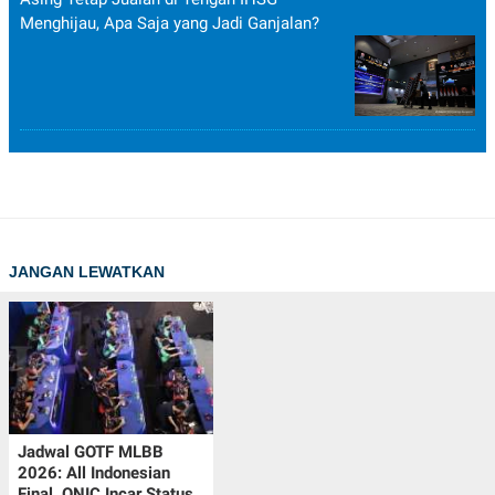
Menghijau, Apa Saja yang Jadi Ganjalan?
JANGAN LEWATKAN
Jadwal GOTF MLBB
2026: All Indonesian
Final, ONIC Incar Status