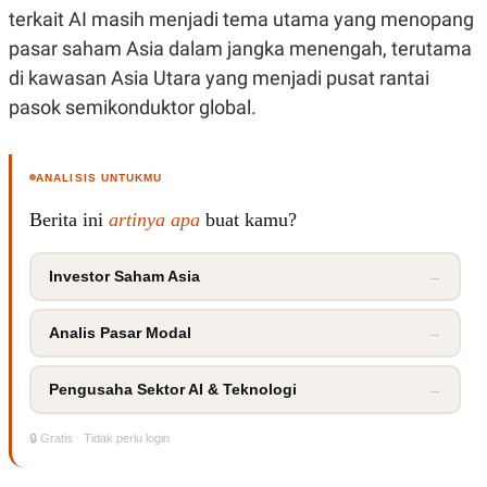
terkait AI masih menjadi tema utama yang menopang
pasar saham Asia dalam jangka menengah, terutama
di kawasan Asia Utara yang menjadi pusat rantai
pasok semikonduktor global.
ANALISIS UNTUKMU
Berita ini
artinya apa
buat kamu?
Investor Saham Asia
→
Analis Pasar Modal
→
Pengusaha Sektor AI & Teknologi
→
🔒 Gratis · Tidak perlu login