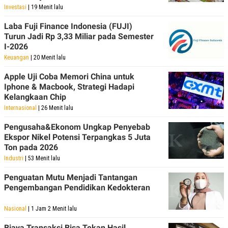
Investasi
| 19 Menit lalu
Laba Fuji Finance Indonesia (FUJI)
Turun Jadi Rp 3,33 Miliar pada Semester
I-2026
Keuangan
| 20 Menit lalu
Apple Uji Coba Memori China untuk
Iphone & Macbook, Strategi Hadapi
Kelangkaan Chip
Internasional
| 26 Menit lalu
Pengusaha&Ekonom Ungkap Penyebab
Ekspor Nikel Potensi Terpangkas 5 Juta
Ton pada 2026
Industri
| 53 Menit lalu
Penguatan Mutu Menjadi Tantangan
Pengembangan Pendidikan Kedokteran
Nasional
| 1 Jam 2 Menit lalu
Biaya Transaksi Bisa Tekan Hasil