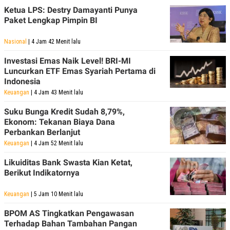
POLICY
Ketua LPS: Destry Damayanti Punya
Paket Lengkap Pimpin BI
Nasional
| 4 Jam 42 Menit lalu
Investasi Emas Naik Level! BRI-MI
Luncurkan ETF Emas Syariah Pertama di
Indonesia
Keuangan
| 4 Jam 43 Menit lalu
Suku Bunga Kredit Sudah 8,79%,
Ekonom: Tekanan Biaya Dana
Perbankan Berlanjut
Keuangan
| 4 Jam 52 Menit lalu
Likuiditas Bank Swasta Kian Ketat,
Berikut Indikatornya
Keuangan
| 5 Jam 10 Menit lalu
BPOM AS Tingkatkan Pengawasan
Terhadap Bahan Tambahan Pangan