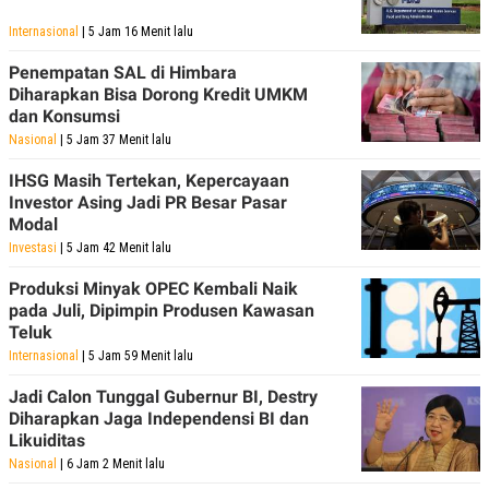
Internasional
| 5 Jam 16 Menit lalu
Penempatan SAL di Himbara
Diharapkan Bisa Dorong Kredit UMKM
dan Konsumsi
Nasional
| 5 Jam 37 Menit lalu
IHSG Masih Tertekan, Kepercayaan
Investor Asing Jadi PR Besar Pasar
Modal
Investasi
| 5 Jam 42 Menit lalu
Produksi Minyak OPEC Kembali Naik
pada Juli, Dipimpin Produsen Kawasan
Teluk
Internasional
| 5 Jam 59 Menit lalu
Jadi Calon Tunggal Gubernur BI, Destry
Diharapkan Jaga Independensi BI dan
Likuiditas
Nasional
| 6 Jam 2 Menit lalu