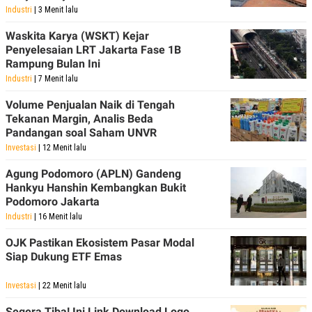
Industri
| 3 Menit lalu
Waskita Karya (WSKT) Kejar
Penyelesaian LRT Jakarta Fase 1B
Rampung Bulan Ini
Industri
| 7 Menit lalu
Volume Penjualan Naik di Tengah
Tekanan Margin, Analis Beda
Pandangan soal Saham UNVR
Investasi
| 12 Menit lalu
Agung Podomoro (APLN) Gandeng
Hankyu Hanshin Kembangkan Bukit
Podomoro Jakarta
Industri
| 16 Menit lalu
OJK Pastikan Ekosistem Pasar Modal
Siap Dukung ETF Emas
Investasi
| 22 Menit lalu
Segera Tiba! Ini Link Download Logo