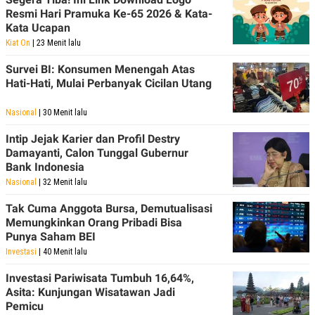
Resmi Hari Pramuka Ke-65 2026 & Kata-
Kata Ucapan
Kiat On
| 23 Menit lalu
Survei BI: Konsumen Menengah Atas
Hati-Hati, Mulai Perbanyak Cicilan Utang
Nasional
| 30 Menit lalu
Intip Jejak Karier dan Profil Destry
Damayanti, Calon Tunggal Gubernur
Bank Indonesia
Nasional
| 32 Menit lalu
Tak Cuma Anggota Bursa, Demutualisasi
Memungkinkan Orang Pribadi Bisa
Punya Saham BEI
Investasi
| 40 Menit lalu
Investasi Pariwisata Tumbuh 16,64%,
Asita: Kunjungan Wisatawan Jadi
Pemicu