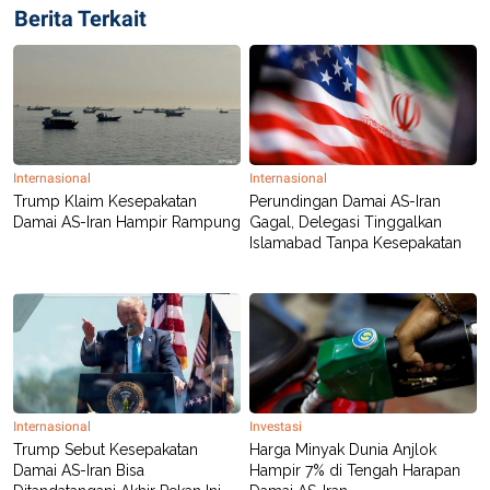
Berita Terkait
Internasional
Internasional
Trump Klaim Kesepakatan
Perundingan Damai AS-Iran
Damai AS-Iran Hampir Rampung
Gagal, Delegasi Tinggalkan
Islamabad Tanpa Kesepakatan
Internasional
Investasi
Trump Sebut Kesepakatan
Harga Minyak Dunia Anjlok
Damai AS-Iran Bisa
Hampir 7% di Tengah Harapan