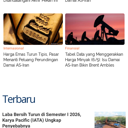
Ditandatangani Akhir Pekan Ini
Damai AS-Iran
Internasional
Finansial
Harga Emas Turun Tipis, Pasar
Tabel Data yang Menggerakkan
Menanti Peluang Perundingan
Harga Minyak (6/5): Isu Damai
Damai AS-Iran
AS-Iran Bikin Brent Ambles
Terbaru
Laba Bersih Turun di Semester I 2026,
Karya Pacific (IATA) Ungkap
Penyebabnya