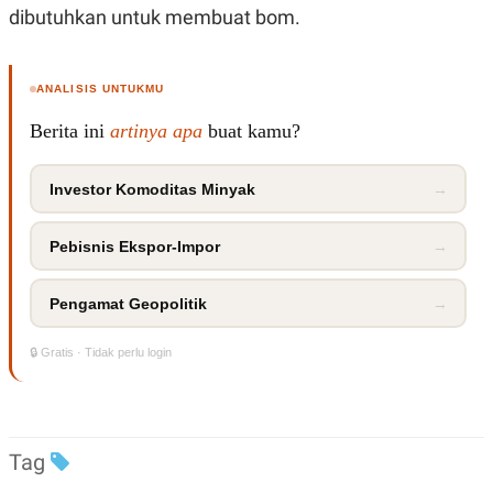
dibutuhkan untuk membuat bom.
ANALISIS UNTUKMU
Berita ini
artinya apa
buat kamu?
Investor Komoditas Minyak
→
Pebisnis Ekspor-Impor
→
Pengamat Geopolitik
→
🔒 Gratis · Tidak perlu login
Tag