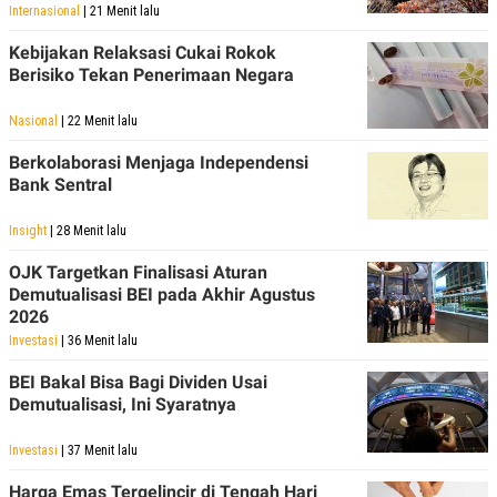
Internasional
| 21 Menit lalu
Kebijakan Relaksasi Cukai Rokok
Berisiko Tekan Penerimaan Negara
Nasional
| 22 Menit lalu
Berkolaborasi Menjaga Independensi
Bank Sentral
Insight
| 28 Menit lalu
OJK Targetkan Finalisasi Aturan
Demutualisasi BEI pada Akhir Agustus
2026
Investasi
| 36 Menit lalu
BEI Bakal Bisa Bagi Dividen Usai
Demutualisasi, Ini Syaratnya
Investasi
| 37 Menit lalu
Harga Emas Tergelincir di Tengah Hari