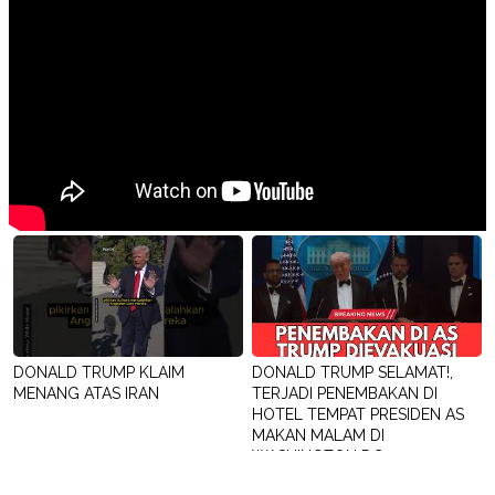
DONALD TRUMP KLAIM
DONALD TRUMP SELAMAT!,
MENANG ATAS IRAN
TERJADI PENEMBAKAN DI
HOTEL TEMPAT PRESIDEN AS
MAKAN MALAM DI
WASHINGTON DC