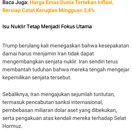
Baca Juga:
Harga Emas Dunia Tertekan Inflasi,
POLICY
Bersiap Catat Kerugian Mingguan 3,4%
Isu Nuklir Tetap Menjadi Fokus Utama
Trump berulang kali menegaskan bahwa kesepakatan
damai harus menjamin Iran tidak dapat
mengembangkan senjata nuklir. Iran sendiri terus
membantah tuduhan bahwa mereka tengah mengejar
kepemilikan senjata tersebut.
Sebaliknya, Iran mengajukan sejumlah tuntutan,
termasuk pencabutan sanksi internasional,
pembebasan miliaran dolar aset yang dibekukan,
serta pengakuan atas kendali mereka terhadap Selat
Hormuz.