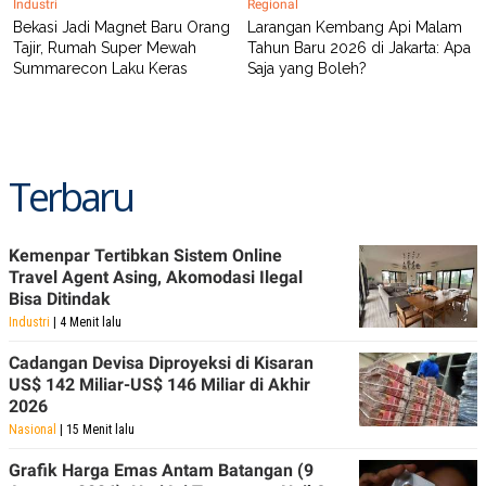
Industri
Regional
Bekasi Jadi Magnet Baru Orang
Larangan Kembang Api Malam
Tajir, Rumah Super Mewah
Tahun Baru 2026 di Jakarta: Apa
Summarecon Laku Keras
Saja yang Boleh?
Terbaru
Kemenpar Tertibkan Sistem Online
Travel Agent Asing, Akomodasi Ilegal
Bisa Ditindak
Industri
| 4 Menit lalu
Cadangan Devisa Diproyeksi di Kisaran
US$ 142 Miliar-US$ 146 Miliar di Akhir
2026
Nasional
| 15 Menit lalu
Grafik Harga Emas Antam Batangan (9