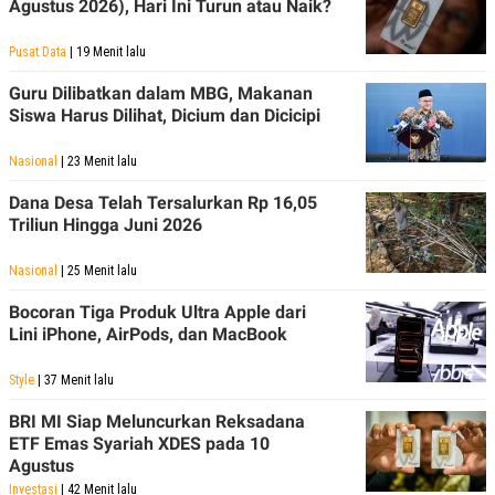
Agustus 2026), Hari Ini Turun atau Naik?
Pusat Data
| 19 Menit lalu
Guru Dilibatkan dalam MBG, Makanan
Siswa Harus Dilihat, Dicium dan Dicicipi
Nasional
| 23 Menit lalu
Dana Desa Telah Tersalurkan Rp 16,05
Triliun Hingga Juni 2026
Nasional
| 25 Menit lalu
Bocoran Tiga Produk Ultra Apple dari
Lini iPhone, AirPods, dan MacBook
Style
| 37 Menit lalu
BRI MI Siap Meluncurkan Reksadana
ETF Emas Syariah XDES pada 10
Agustus
Investasi
| 42 Menit lalu