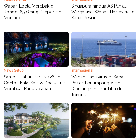
POLICY
Wabah Ebola Merebak di
Singapura hingga AS Pantau
Kongo, 65 Orang Dilaporkan
Warga usai Wabah Hantavirus di
Meninggal
Kapal Pesiar
News Setup
Internasional
Sambut Tahun Baru 2026, Ini
Wabah Hantavirus di Kapal
Contoh Kata-Kata & Doa untuk
Pesiar, Penumpang Akan
Membuat Kartu Ucapan
Dipulangkan Usai Tiba di
Tenerife