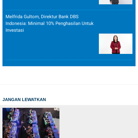
Melfrida Gultom, Direktur Bank DBS
Indonesia: Minimal 10% Penghasilan Untuk
Investasi
JANGAN LEWATKAN