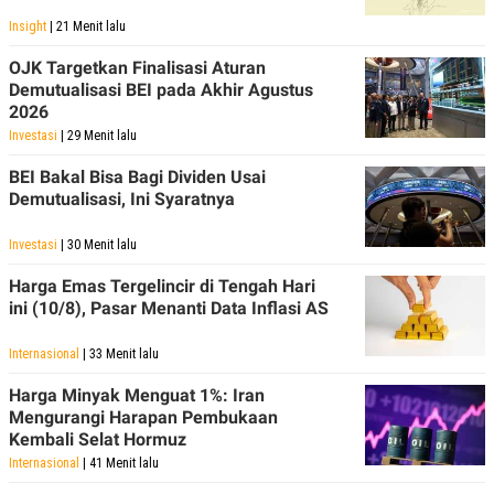
Insight
| 21 Menit lalu
OJK Targetkan Finalisasi Aturan
Demutualisasi BEI pada Akhir Agustus
2026
Investasi
| 29 Menit lalu
BEI Bakal Bisa Bagi Dividen Usai
Demutualisasi, Ini Syaratnya
Investasi
| 30 Menit lalu
Harga Emas Tergelincir di Tengah Hari
ini (10/8), Pasar Menanti Data Inflasi AS
Internasional
| 33 Menit lalu
Harga Minyak Menguat 1%: Iran
Mengurangi Harapan Pembukaan
Kembali Selat Hormuz
Internasional
| 41 Menit lalu