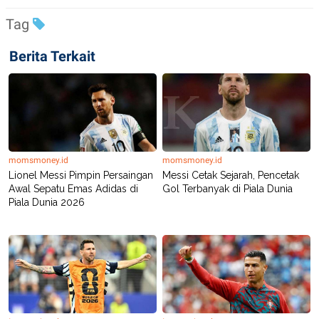
Tag
Berita Terkait
momsmoney.id
momsmoney.id
Lionel Messi Pimpin Persaingan
Messi Cetak Sejarah, Pencetak
Awal Sepatu Emas Adidas di
Gol Terbanyak di Piala Dunia
Piala Dunia 2026