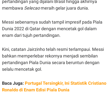
pertandingan yang dijalani Brasil hingga akhirnya
POLICY
membawa
Selecao
meraih gelar juara dunia.
Messi sebenarnya sudah tampil impresif pada Piala
Dunia 2022 di Qatar dengan mencetak gol dalam
enam dari tujuh pertandingan.
Kini, catatan Jairzinho telah resmi terlampaui. Messi
bahkan memperlebar rekornya menjadi sembilan
pertandingan Piala Dunia secara beruntun dengan
selalu mencetak gol.
Baca Juga:
Portugal Tersingkir, Ini Statistik Cristiano
Ronaldo di Enam Edisi Piala Dunia