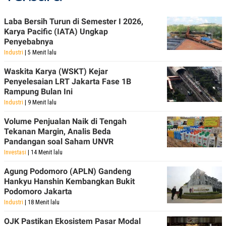
POLICY
Laba Bersih Turun di Semester I 2026,
Karya Pacific (IATA) Ungkap
Penyebabnya
Industri
| 5 Menit lalu
Waskita Karya (WSKT) Kejar
Penyelesaian LRT Jakarta Fase 1B
Rampung Bulan Ini
Industri
| 9 Menit lalu
Volume Penjualan Naik di Tengah
Tekanan Margin, Analis Beda
Pandangan soal Saham UNVR
Investasi
| 14 Menit lalu
Agung Podomoro (APLN) Gandeng
Hankyu Hanshin Kembangkan Bukit
Podomoro Jakarta
Industri
| 18 Menit lalu
OJK Pastikan Ekosistem Pasar Modal