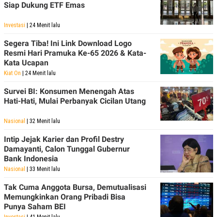
Siap Dukung ETF Emas
Investasi
| 24 Menit lalu
Segera Tiba! Ini Link Download Logo
Resmi Hari Pramuka Ke-65 2026 & Kata-
Kata Ucapan
Kiat On
| 24 Menit lalu
Survei BI: Konsumen Menengah Atas
Hati-Hati, Mulai Perbanyak Cicilan Utang
Nasional
| 32 Menit lalu
Intip Jejak Karier dan Profil Destry
Damayanti, Calon Tunggal Gubernur
Bank Indonesia
Nasional
| 33 Menit lalu
Tak Cuma Anggota Bursa, Demutualisasi
Memungkinkan Orang Pribadi Bisa
Punya Saham BEI
Investasi
| 41 Menit lalu