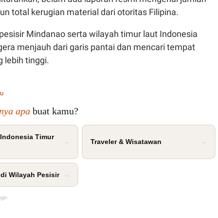
 total kerugian material dari otoritas Filipina.
pesisir Mindanao serta wilayah timur laut Indonesia
gera menjauh dari garis pantai dan mencari tempat
lebih tinggi.
MU
inya apa
buat kamu?
 Indonesia Timur
→
Traveler & Wisatawan
→
di Wilayah Pesisir
→
ogin