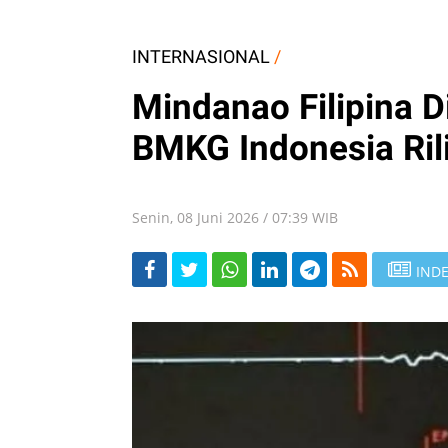
INTERNASIONAL
/
Mindanao Filipina 
BMKG Indonesia Ril
Senin, 08 Juni 2026 / 07:39 WIB
INDE