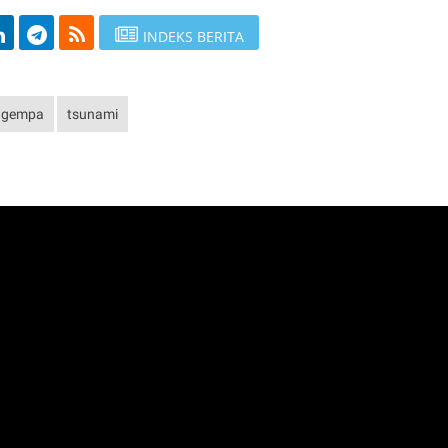
INDEKS BERITA
gempa
tsunami