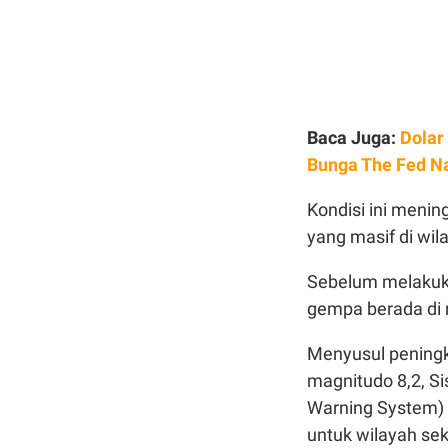
Baca Juga:
Dolar
Bunga The Fed N
Kondisi ini menin
yang masif di wi
Sebelum melakuk
gempa berada di 
Menyusul peningk
magnitudo 8,2, S
Warning System)
untuk wilayah sek