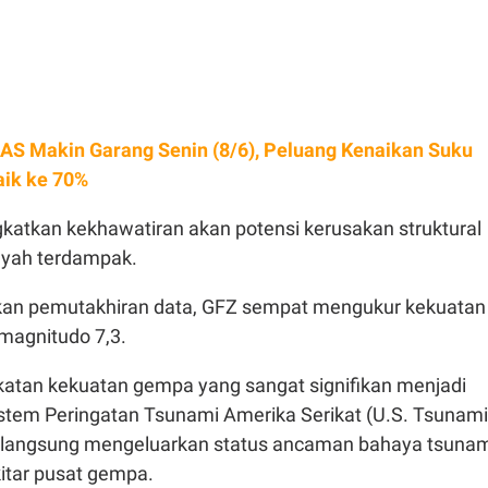
 AS Makin Garang Senin (8/6), Peluang Kenaikan Suku
aik ke 70%
gkatkan kekhawatiran akan potensi kerusakan struktural
layah terdampak.
an pemutakhiran data, GFZ sempat mengukur kekuatan
magnitudo 7,3.
atan kekuatan gempa yang sangat signifikan menjadi
istem Peringatan Tsunami Amerika Serikat (U.S. Tsunami
 langsung mengeluarkan status ancaman bahaya tsuna
itar pusat gempa.