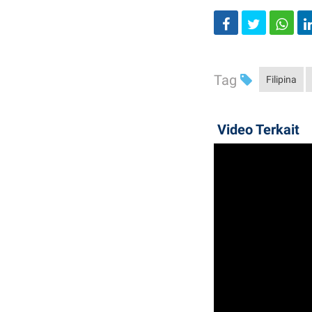
Tag
Filipina
Video Terkait