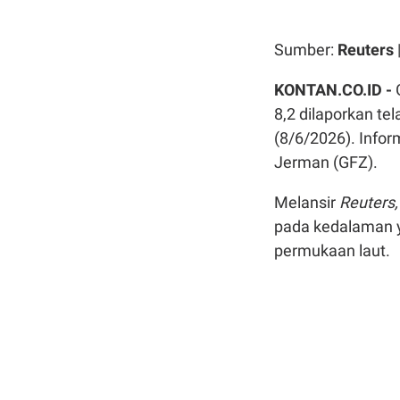
Sumber:
Reuters
KONTAN.CO.ID -
8,2 dilaporkan te
(8/6/2026). Infor
Jerman (GFZ).
Melansir
Reuters,
pada kedalaman ya
permukaan laut.