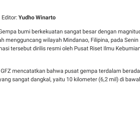
| Editor:
Yudho Winarto
Gempa bumi berkekuatan sangat besar dengan magnitu
lah mengguncang wilayah Mindanao, Filipina, pada Senin
masi tersebut dirilis resmi oleh Pusat Riset Ilmu Kebumia
GFZ mencatatkan bahwa pusat gempa terdalam berada
ng sangat dangkal, yaitu 10 kilometer (6,2 mil) di bawa