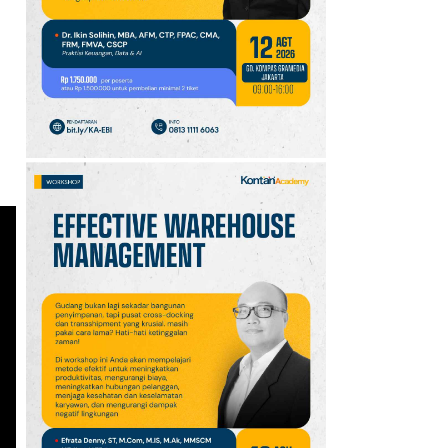
Hujan Ringan
Mendominasi, Siapkan
Payung!