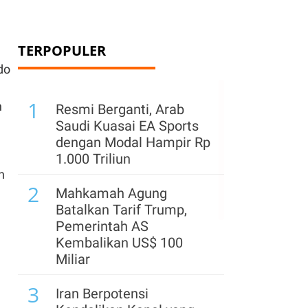
TERPOPULER
do
1
n
Resmi Berganti, Arab
Saudi Kuasai EA Sports
dengan Modal Hampir Rp
1.000 Triliun
h
2
Mahkamah Agung
Batalkan Tarif Trump,
Pemerintah AS
Kembalikan US$ 100
Miliar
3
Iran Berpotensi