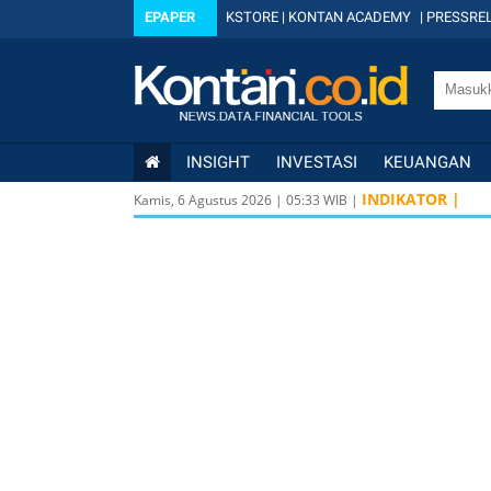
EPAPER
KSTORE
|
KONTAN ACADEMY
|
PRESSREL
INSIGHT
INVESTASI
KEUANGAN
INDIKATOR |
Kamis, 6 Agustus 2026
|
05
:
33
WIB |