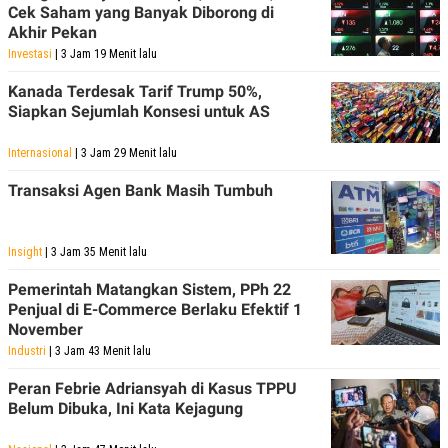
Cek Saham yang Banyak Diborong di
Akhir Pekan
Investasi
| 3 Jam 19 Menit lalu
Kanada Terdesak Tarif Trump 50%,
Siapkan Sejumlah Konsesi untuk AS
Internasional
| 3 Jam 29 Menit lalu
Transaksi Agen Bank Masih Tumbuh
Insight
| 3 Jam 35 Menit lalu
Pemerintah Matangkan Sistem, PPh 22
Penjual di E-Commerce Berlaku Efektif 1
November
Industri
| 3 Jam 43 Menit lalu
Peran Febrie Adriansyah di Kasus TPPU
Belum Dibuka, Ini Kata Kejagung