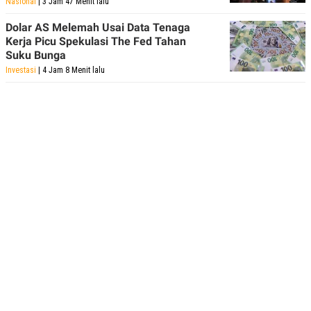
Nasional
| 3 Jam 47 Menit lalu
Dolar AS Melemah Usai Data Tenaga
Kerja Picu Spekulasi The Fed Tahan
Suku Bunga
Investasi
| 4 Jam 8 Menit lalu