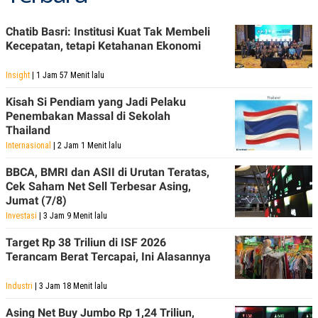
POLICY
Chatib Basri: Institusi Kuat Tak Membeli
Kecepatan, tetapi Ketahanan Ekonomi
Insight
| 1 Jam 57 Menit lalu
Kisah Si Pendiam yang Jadi Pelaku
Penembakan Massal di Sekolah
Thailand
Internasional
| 2 Jam 1 Menit lalu
BBCA, BMRI dan ASII di Urutan Teratas,
Cek Saham Net Sell Terbesar Asing,
Jumat (7/8)
Investasi
| 3 Jam 9 Menit lalu
Target Rp 38 Triliun di ISF 2026
Terancam Berat Tercapai, Ini Alasannya
Industri
| 3 Jam 18 Menit lalu
Asing Net Buy Jumbo Rp 1,24 Triliun,