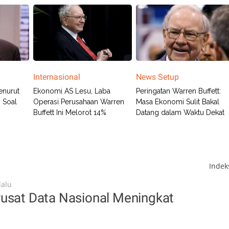
Internasional
News Setup
Menurut
Ekonomi AS Lesu, Laba
Peringatan Warren Buffett:
n Soal
Operasi Perusahaan Warren
Masa Ekonomi Sulit Bakal
Buffett Ini Melorot 14%
Datang dalam Waktu Dekat
Inde
lalu
Pusat Data Nasional Meningkat