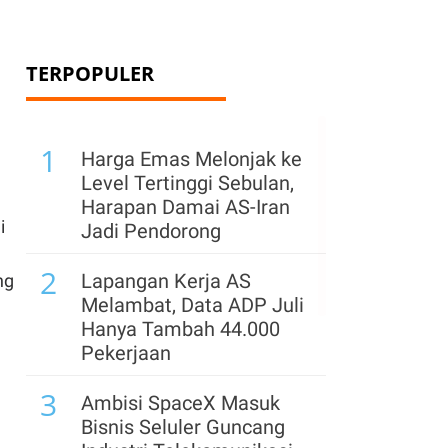
TERPOPULER
1
Harga Emas Melonjak ke
Level Tertinggi Sebulan,
Harapan Damai AS-Iran
i
Jadi Pendorong
2
Lapangan Kerja AS
ng
Melambat, Data ADP Juli
Hanya Tambah 44.000
Pekerjaan
3
Ambisi SpaceX Masuk
Bisnis Seluler Guncang