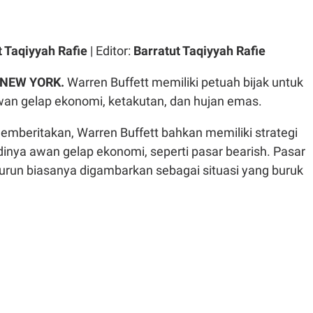
t Taqiyyah Rafie
| Editor:
Barratut Taqiyyah Rafie
 NEW YORK.
Warren Buffett memiliki petuah bijak untuk
awan gelap ekonomi, ketakutan, dan hujan emas.
mberitakan, Warren Buffett bahkan memiliki strategi
dinya awan gelap ekonomi, seperti pasar bearish. Pasar
urun biasanya digambarkan sebagai situasi yang buruk