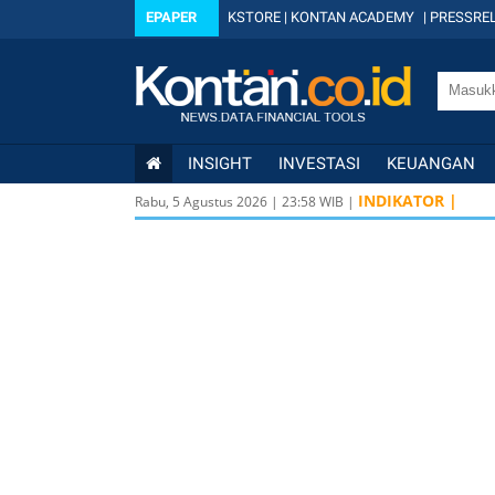
EPAPER
KSTORE
|
KONTAN ACADEMY
|
PRESSREL
INSIGHT
INVESTASI
KEUANGAN
INDIKATOR |
Rabu, 5 Agustus 2026
|
23
:
58
WIB |