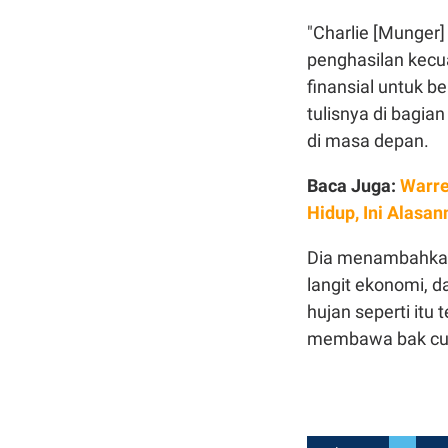
"Charlie [Munger
penghasilan kecu
finansial untuk b
tulisnya di bagia
di masa depan.
Baca Juga:
Warre
Hidup, Ini Alasan
Dia menambahkan,
langit ekonomi, 
hujan seperti itu 
membawa bak cuci,