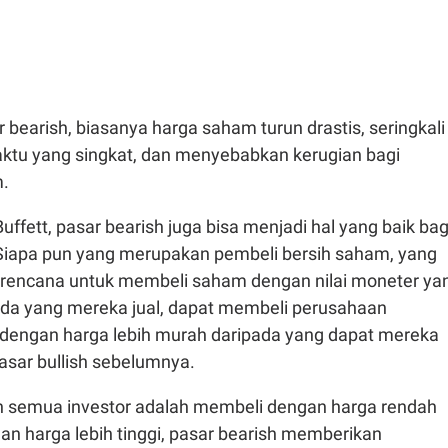
r bearish, biasanya harga saham turun drastis, seringkali
ktu yang singkat, dan menyebabkan kerugian bagi
m.
ffett, pasar bearish juga bisa menjadi hal yang baik bag
 Siapa pun yang merupakan pembeli bersih saham, yang
erencana untuk membeli saham dengan nilai moneter ya
pada yang mereka jual, dapat membeli perusahaan
i dengan harga lebih murah daripada yang dapat mereka
asar bullish sebelumnya.
n semua investor adalah membeli dengan harga rendah
an harga lebih tinggi, pasar bearish memberikan