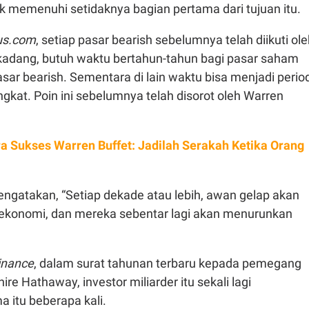
 memenuhi setidaknya bagian pertama dari tujuan itu.
us.com
, setiap pasar bearish sebelumnya telah diikuti ol
erkadang, butuh waktu bertahun-tahun bagi pasar saham
pasar bearish. Sementara di lain waktu bisa menjadi perio
ingkat. Poin ini sebelumnya telah disorot oleh Warren
a Sukses Warren Buffet: Jadilah Serakah Ketika Orang
engatakan, “Setiap dekade atau lebih, awan gelap akan
ekonomi, dan mereka sebentar lagi akan menurunkan
inance
, dalam surat tahunan terbaru kepada pemegang
re Hathaway, investor miliarder itu sekali lagi
 itu beberapa kali.