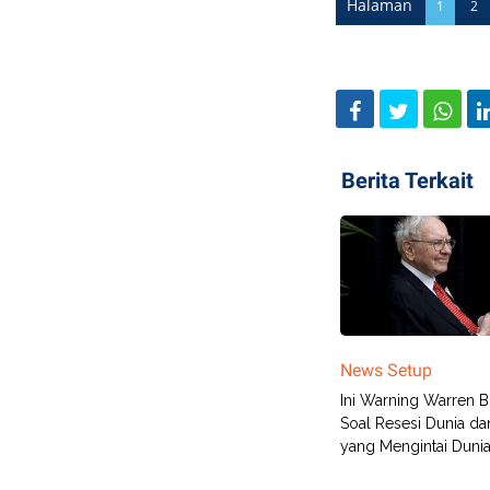
Halaman
1
2
Berita Terkait
News Setup
Ini Warning Warren Bu
Soal Resesi Dunia dan
yang Mengintai Duni