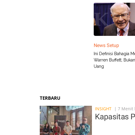
News Setup
Ini Definisi Bahagia 
Warren Buffett, Buka
Uang
TERBARU
INSIGHT
| 7 Menit 
Kapasitas 