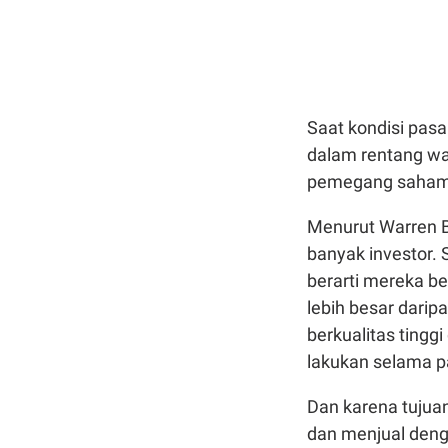
Saat kondisi pasa
dalam rentang wa
pemegang saha
Menurut Warren Bu
banyak investor.
berarti mereka b
lebih besar dari
berkualitas tingg
lakukan selama p
Dan karena tujua
dan menjual deng