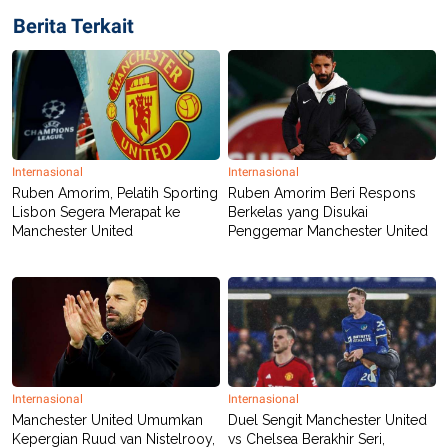
Berita Terkait
Internasional
Internasional
Ruben Amorim, Pelatih Sporting
Ruben Amorim Beri Respons
Lisbon Segera Merapat ke
Berkelas yang Disukai
Manchester United
Penggemar Manchester United
Internasional
Internasional
Manchester United Umumkan
Duel Sengit Manchester United
Kepergian Ruud van Nistelrooy,
vs Chelsea Berakhir Seri,