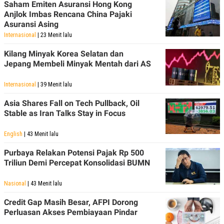
Saham Emiten Asuransi Hong Kong
Anjlok Imbas Rencana China Pajaki
Asuransi Asing
Internasional
| 23 Menit lalu
Kilang Minyak Korea Selatan dan
Jepang Membeli Minyak Mentah dari AS
Internasional
| 39 Menit lalu
Asia Shares Fall on Tech Pullback, Oil
Stable as Iran Talks Stay in Focus
English
| 43 Menit lalu
Purbaya Relakan Potensi Pajak Rp 500
Triliun Demi Percepat Konsolidasi BUMN
Nasional
| 43 Menit lalu
Credit Gap Masih Besar, AFPI Dorong
Perluasan Akses Pembiayaan Pindar