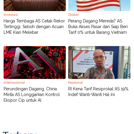
POLICY
Investasi
Global
Harga Tembaga AS Cetak Rekor
Perang Dagang Mereda? AS
Tertinggi, Selisih dengan Acuan
Buka Akses Pasar dan Siap Beri
LME Kian Melebar
Tarif 0% untuk Barang Vietnam
Internasional
Nasional
Perundingan Dagang, China
RI Kena Tarif Resiprokal AS 19%,
Minta AS Longgarkan Kontrol
Indef Wanti-Wanti Hal Ini
Ekspor Cip untuk AI