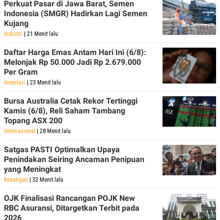
Perkuat Pasar di Jawa Barat, Semen
Indonesia (SMGR) Hadirkan Lagi Semen
Kujang
Industri
| 21 Menit lalu
Daftar Harga Emas Antam Hari Ini (6/8):
Melonjak Rp 50.000 Jadi Rp 2.679.000
Per Gram
Investasi
| 23 Menit lalu
Bursa Australia Cetak Rekor Tertinggi
Kamis (6/8), Reli Saham Tambang
Topang ASX 200
Internasional
| 28 Menit lalu
Satgas PASTI Optimalkan Upaya
Penindakan Seiring Ancaman Penipuan
yang Meningkat
Keuangan
| 32 Menit lalu
OJK Finalisasi Rancangan POJK New
RBC Asuransi, Ditargetkan Terbit pada
2026