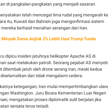
ikan di pangkalan-pangkalan yang menjadi sasaran.
 menyatakan telah mencegat lima rudal yang mengarah k
ara itu, Kuwait dan Bahrain juga mengonfirmasi sistem
 mereka berhasil menahan serangan dari Iran.
 Minyak Dunia Anjlok 2% Lebih Usai Trump Tunda
u dipicu insiden jatuhnya helikopter Apache AS di
man saat melakukan patroli. Seorang pejabat AS menyeb
ut ditembak jatuh oleh drone serang Iran, meski kedua
 diselamatkan dan tidak mengalami cedera.
katnya ketegangan, Iran mulai mempertimbangkan ulan
dengan Washington. Juru Bicara Kementerian Luar Negeri
haei, mengatakan proses diplomatik sulit berjalan jika
tan senjata terus terjadi.