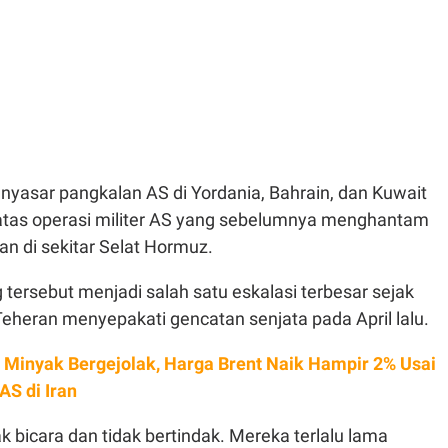
nyasar pangkalan AS di Yordania, Bahrain, dan Kuwait
atas operasi militer AS yang sebelumnya menghantam
ran di sekitar Selat Hormuz.
g tersebut menjadi salah satu eskalasi terbesar sejak
eheran menyepakati gencatan senjata pada April lalu.
 Minyak Bergejolak, Harga Brent Naik Hampir 2% Usai
AS di Iran
k bicara dan tidak bertindak. Mereka terlalu lama