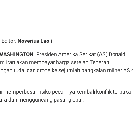
| Editor:
Noverius Laoli
WASHINGTON
. Presiden Amerika Serikat (AS) Donald
 Iran akan membayar harga setelah Teheran
gan rudal dan drone ke sejumlah pangkalan militer AS d
ini memperbesar risiko pecahnya kembali konflik terbuka
ara dan mengguncang pasar global.