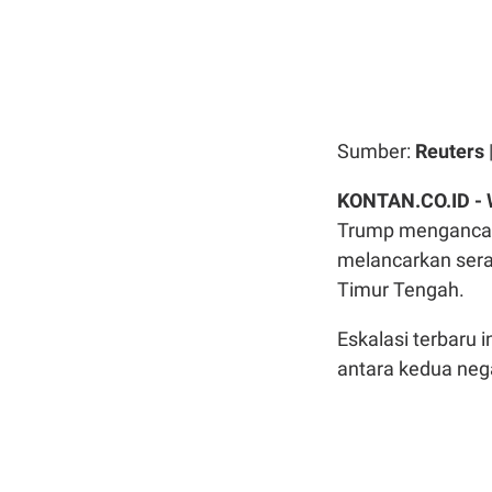
Sumber:
Reuters
KONTAN.CO.ID -
Trump mengancam
melancarkan seran
Timur Tengah.
Eskalasi terbaru 
antara kedua neg