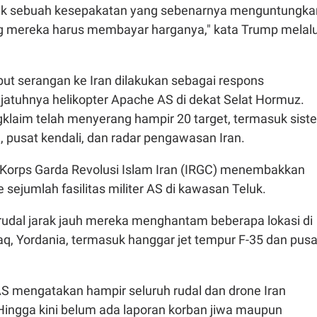
tuk sebuah kesepakatan yang sebenarnya menguntungka
 mereka harus membayar harganya," kata Trump melalu
ut serangan ke Iran dilakukan sebagai respons
 jatuhnya helikopter Apache AS di dekat Selat Hormuz.
laim telah menyerang hampir 20 target, termasuk sist
 pusat kendali, dan radar pengawasan Iran.
 Korps Garda Revolusi Islam Iran (IRGC) menembakkan
e sejumlah fasilitas militer AS di kawasan Teluk.
udal jarak jauh mereka menghantam beberapa lokasi di
q, Yordania, termasuk hanggar jet tempur F-35 dan pusa
S mengatakan hampir seluruh rudal dan drone Iran
 Hingga kini belum ada laporan korban jiwa maupun