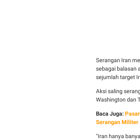
Serangan Iran me
sebagai balasan 
sejumlah target I
Aksi saling seran
Washington dan T
Baca Juga:
Pasar
Serangan Militer 
"Iran hanya banya