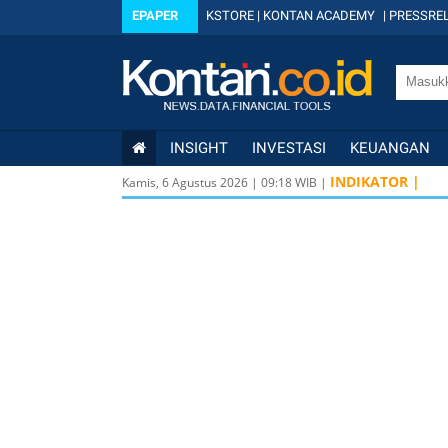
EPAPER
KSTORE
|
KONTAN ACADEMY
|
PRESSREL
INSIGHT
INVESTASI
KEUANGAN
INDIKATOR |
Kamis, 6 Agustus 2026
|
09
:
19
WIB |