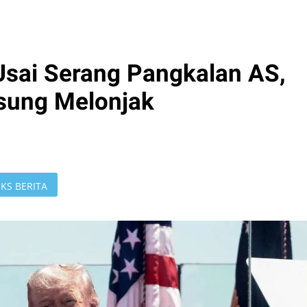
sai Serang Pangkalan AS,
sung Melonjak
KS BERITA