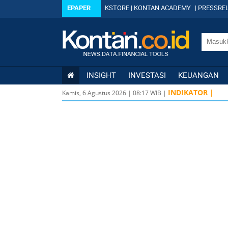
EPAPER
KSTORE
|
KONTAN ACADEMY
|
PRESSREL
INSIGHT
INVESTASI
KEUANGAN
INDIKATOR |
Kamis, 6 Agustus 2026
|
08
:
17
WIB |