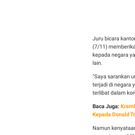
Juru bicara kanto
(7/11) memberika
kepada negara ya
lain.
"Saya sarankan u
terjadi di negara
terlibat dalam kon
Baca Juga:
Kreml
Kepada Donald T
Namun kenyataan