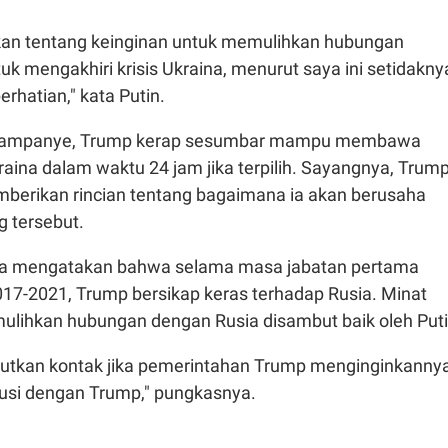
kan tentang keinginan untuk memulihkan hubungan
uk mengakhiri krisis Ukraina, menurut saya ini setidakny
rhatian," kata Putin.
 kampanye, Trump kerap sesumbar mampu membawa
aina dalam waktu 24 jam jika terpilih. Sayangnya, Trum
erikan rincian tentang bagaimana ia akan berusaha
g tersebut.
sia mengatakan bahwa selama masa jabatan pertama
017-2021, Trump bersikap keras terhadap Rusia. Minat
lihkan hubungan dengan Rusia disambut baik oleh Puti
jutkan kontak jika pemerintahan Trump menginginkanny
kusi dengan Trump," pungkasnya.