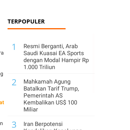
TERPOPULER
1
Resmi Berganti, Arab
ra
Saudi Kuasai EA Sports
dengan Modal Hampir Rp
1.000 Triliun
ng
2
Mahkamah Agung
Batalkan Tarif Trump,
Pemerintah AS
Kembalikan US$ 100
at
Miliar
3
an
Iran Berpotensi