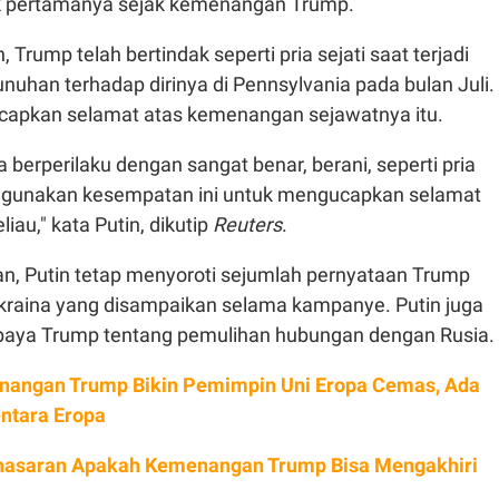
ik pertamanya sejak kemenangan Trump.
Trump telah bertindak seperti pria sejati saat terjadi
uhan terhadap dirinya di Pennsylvania pada bulan Juli.
capkan selamat atas kemenangan sejawatnya itu.
a berperilaku dengan sangat benar, berani, seperti pria
nggunakan kesempatan ini untuk mengucapkan selamat
liau," kata Putin, dikutip
Reuters
.
n, Putin tetap menyoroti sejumlah pernyataan Trump
kraina yang disampaikan selama kampanye. Putin juga
upaya Trump tentang pemulihan hubungan dengan Rusia.
angan Trump Bikin Pemimpin Uni Eropa Cemas, Ada
ntara Eropa
nasaran Apakah Kemenangan Trump Bisa Mengakhiri