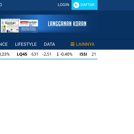
G
LOGIN
DAFTAR
NCE
LIFESTYLE
DATA
LAINNYA
LQ45
631 -2,51
ISSI
219 -0,60
0,23%
-0,40%
-0,27%
LQ45
631 -2,51
ISSI
219 -0,60
0,23%
-0,40%
-0,27%
LQ45
631 -2,51
ISSI
219 -0,60
0,23%
-0,40%
-0,27%