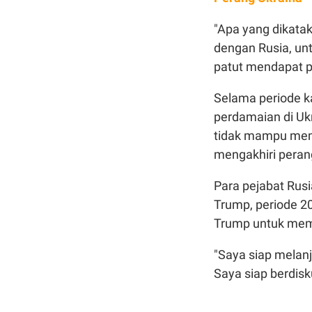
"Apa yang dikata
dengan Rusia, unt
patut mendapat pe
Selama periode
perdamaian di Ukr
tidak mampu memb
mengakhiri peran
Para pejabat Ru
Trump, periode 2
Trump untuk memu
"Saya siap melan
Saya siap berdis