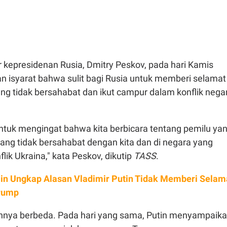
r kepresidenan Rusia, Dmitry Peskov, pada hari Kamis
n isyarat bahwa sulit bagi Rusia untuk memberi selamat
ng tidak bersahabat dan ikut campur dalam konflik nega
ntuk mengingat bahwa kita berbicara tentang pemilu ya
 yang tidak bersahabat dengan kita dan di negara yang
flik Ukraina," kata Peskov, dikutip
TASS
.
in Ungkap Alasan Vladimir Putin Tidak Memberi Selam
rump
nya berbeda. Pada hari yang sama, Putin menyampaik