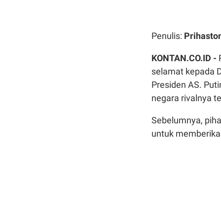
Penulis:
Prihast
KONTAN.CO.ID -
selamat kepada 
Presiden AS. Put
negara rivalnya t
Sebelumnya, piha
untuk memberika