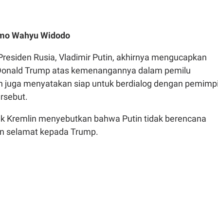
omo Wahyu Widodo
Presiden Rusia, Vladimir Putin, akhirnya mengucapkan
Donald Trump atas kemenangannya dalam pemilu
in juga menyatakan siap untuk berdialog dengan pemimp
ersebut.
k Kremlin menyebutkan bahwa Putin tidak berencana
n selamat kepada Trump.