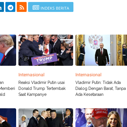
INDEKS BERITA
Internasional
Internasional
an
Reaksi Vladimir Putin usai
Vladimir Putin: Tidak Ada
 Memberi
Donald Trump Tertembak
Dialog Dengan Barat, Tanpa
ald
Saat Kampanye
Ada Kesetaraan