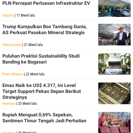
PLN Percepat Perluasan Infrastruktur EV
Industri
| 17 Menit lalu
Trump Kumpulkan Bos Tambang Dunia,
AS Perkuat Pasokan Mineral Strategis
Internasional
| 21 Menit lalu
Puluhan Praktisi Sustainability Studi
Banding ke Bogasari
Press Release
| 22 Menit lalu
Emas Naik ke US$ 4.317, Ini Level
Target Support Pekan Depan Berikut
Strateginya
Investasi
| 23 Menit lalu
Rupiah Menguat 0,69% Sepekan,
Sentimen Timur Tengah Jadi Perhatian