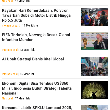
Nasional
| 10 Menit lalu
Rayakan Hari Kemerdekaan, Polytron
Tawarkan Subsidi Motor Listrik Hingga
Rp 6,5 Juta
momsmoney.id
| 11 Menit lalu
FIFA Terbelah, Norwegia Desak Gianni
Infantino Mundur
Internasional
| 13 Menit lalu
AI Ubah Strategi Bisnis Ritel Global
Internasional
| 16 Menit lalu
Ekonomi Digital Bisa Tembus US$360
Miliar, Indonesia Butuh Strategi Talenta
Nasional
Nasional
| 17 Menit lalu
Konsumsi Listrik SPKLU Lampaui 2025,