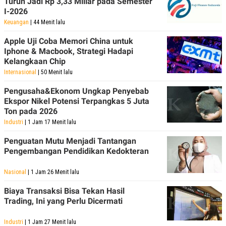
Turun Jadi Rp 3,33 Miliar pada Semester
I-2026
Keuangan
| 44 Menit lalu
Apple Uji Coba Memori China untuk
Iphone & Macbook, Strategi Hadapi
Kelangkaan Chip
Internasional
| 50 Menit lalu
Pengusaha&Ekonom Ungkap Penyebab
Ekspor Nikel Potensi Terpangkas 5 Juta
Ton pada 2026
Industri
| 1 Jam 17 Menit lalu
Penguatan Mutu Menjadi Tantangan
Pengembangan Pendidikan Kedokteran
Nasional
| 1 Jam 26 Menit lalu
Biaya Transaksi Bisa Tekan Hasil
Trading, Ini yang Perlu Dicermati
Industri
| 1 Jam 27 Menit lalu