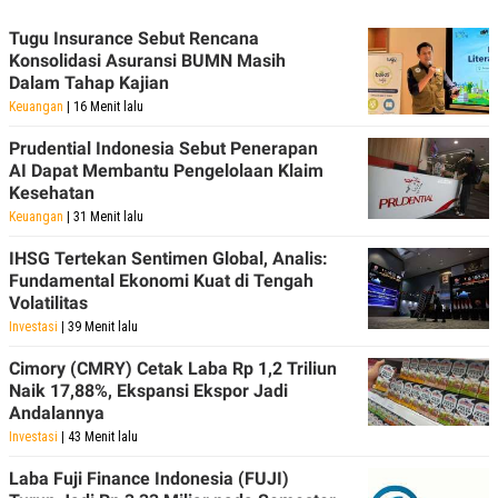
Tugu Insurance Sebut Rencana
Konsolidasi Asuransi BUMN Masih
Dalam Tahap Kajian
Keuangan
| 16 Menit lalu
Prudential Indonesia Sebut Penerapan
AI Dapat Membantu Pengelolaan Klaim
Kesehatan
Keuangan
| 31 Menit lalu
IHSG Tertekan Sentimen Global, Analis:
Fundamental Ekonomi Kuat di Tengah
Volatilitas
Investasi
| 39 Menit lalu
Cimory (CMRY) Cetak Laba Rp 1,2 Triliun
Naik 17,88%, Ekspansi Ekspor Jadi
Andalannya
Investasi
| 43 Menit lalu
Laba Fuji Finance Indonesia (FUJI)