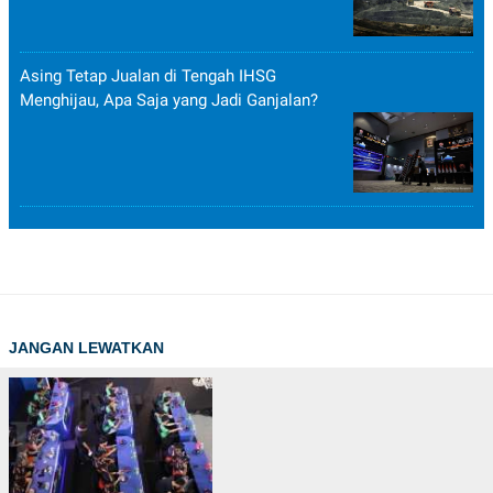
Asing Tetap Jualan di Tengah IHSG
Menghijau, Apa Saja yang Jadi Ganjalan?
JANGAN LEWATKAN