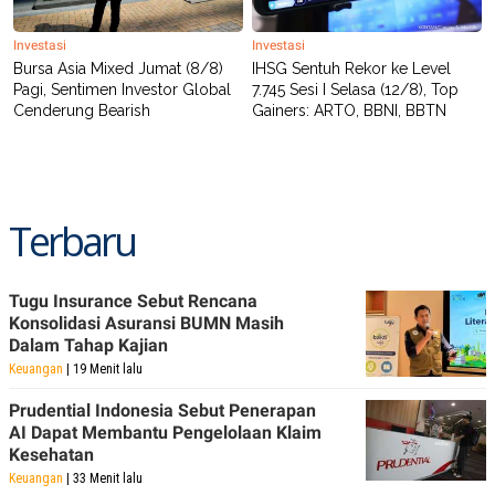
Investasi
Investasi
Bursa Asia Mixed Jumat (8/8)
IHSG Sentuh Rekor ke Level
Pagi, Sentimen Investor Global
7.745 Sesi I Selasa (12/8), Top
Cenderung Bearish
Gainers: ARTO, BBNI, BBTN
Terbaru
Tugu Insurance Sebut Rencana
Konsolidasi Asuransi BUMN Masih
Dalam Tahap Kajian
Keuangan
| 19 Menit lalu
Prudential Indonesia Sebut Penerapan
AI Dapat Membantu Pengelolaan Klaim
Kesehatan
Keuangan
| 33 Menit lalu