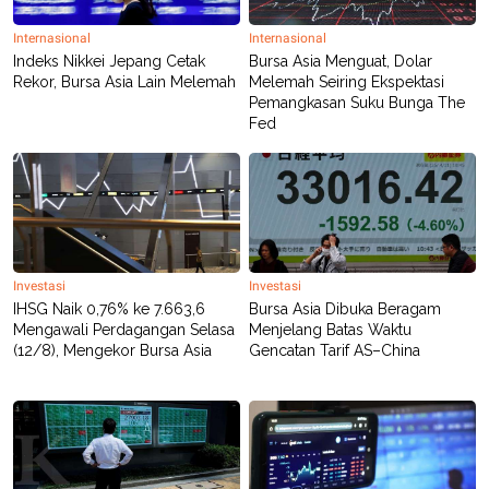
POLICY
Internasional
Internasional
Indeks Nikkei Jepang Cetak
Bursa Asia Menguat, Dolar
Rekor, Bursa Asia Lain Melemah
Melemah Seiring Ekspektasi
Pemangkasan Suku Bunga The
Fed
Investasi
Investasi
IHSG Naik 0,76% ke 7.663,6
Bursa Asia Dibuka Beragam
Mengawali Perdagangan Selasa
Menjelang Batas Waktu
(12/8), Mengekor Bursa Asia
Gencatan Tarif AS–China