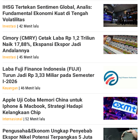
IHSG Tertekan Sentimen Global, Analis:
Fundamental Ekonomi Kuat di Tengah
Volatilitas
Investasi
| 42 Menit lalu
Cimory (CMRY) Cetak Laba Rp 1,2 Triliun
Naik 17,88%, Ekspansi Ekspor Jadi
Andalannya
Investasi
| 45 Menit lalu
Laba Fuji Finance Indonesia (FUJI)
Turun Jadi Rp 3,33 Miliar pada Semester
I-2026
Keuangan
| 46 Menit lalu
Apple Uji Coba Memori China untuk
Iphone & Macbook, Strategi Hadapi
Kelangkaan Chip
Internasional
| 52 Menit lalu
Pengusaha&Ekonom Ungkap Penyebab
Ekspor Nikel Potensi Terpangkas 5 Juta